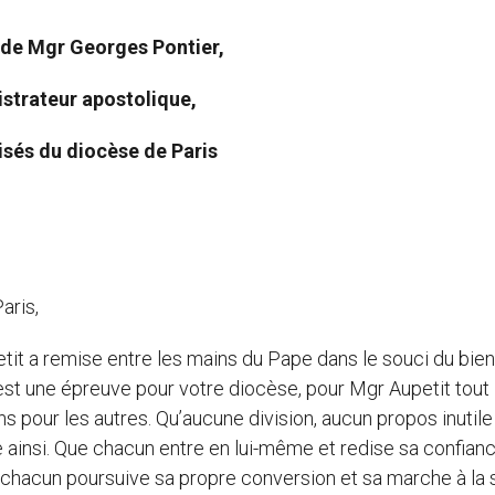
de Mgr Georges Pontier,
strateur apostolique,
isés du diocèse de Paris
aris,
tit a remise entre les mains du Pape dans le souci du bien
r est une épreuve pour votre diocèse, pour Mgr Aupetit tout
uns pour les autres. Qu’aucune division, aucun propos inutile
e ainsi. Que chacun entre en lui-même et redise sa confian
 chacun poursuive sa propre conversion et sa marche à la 