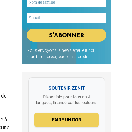
Nous envoyons la newsletter le lundi,
mardi, mercredi, jeudi et vendredi
SOUTENIR ZENIT
 du
Disponible pour tous en 4
langues, financé par les lecteurs.
ce à
FAIRE UN DON
suite