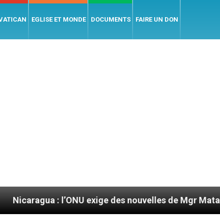
 VATICAN
EGLISE ET MONDE
DOCUMENTS
FAIRE UN DON
 l’ONU exige des nouvelles de Mgr Mata
Sept s