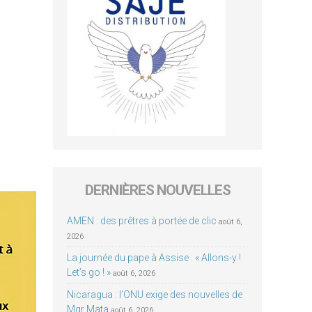
DERNIÈRES NOUVELLES
AMEN : des prêtres à portée de clic
août 6,
2026
La journée du pape à Assise : « Allons-y !
Let’s go ! »
août 6, 2026
Nicaragua : l’ONU exige des nouvelles de
Mgr Mata
août 6, 2026