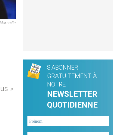
Marseille
S'ABONNER
GRATUITEMENT À
NOTRE
ous »
NEWSLETTER
QUOTIDIENNE