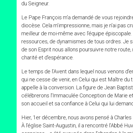
du Seigneur.
Le Pape François m’a demandé de vous rejoindr
diocèse. Cela m’impressionne, mais je n’ai pas cr
meilleur de moi-même avec l’équipe épiscopale. Je
ressources, de dynamismes de tous ordres. Je sai
de son Esprit nous allons poursuivre notre route,
charité et d’espérance.
Le temps de l’Avent dans lequel nous venons d’en
qui ne cesse de venir, en Celui qui est Maître du te
appelle à la conversion. La figure de Jean Bapti
célébrerons l’Immaculée Conception de Marie et, 
son accueil et sa confiance à Celui qui lui deman
Hier, 1er décembre, nous avons pensé à Charles 
À l’église Saint-Augustin, il a rencontré l’Abbé Huve