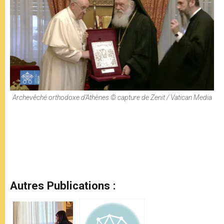
Archevêché orthodoxe d’Athènes © capture de Zenit / Vatican Media
Autres Publications :