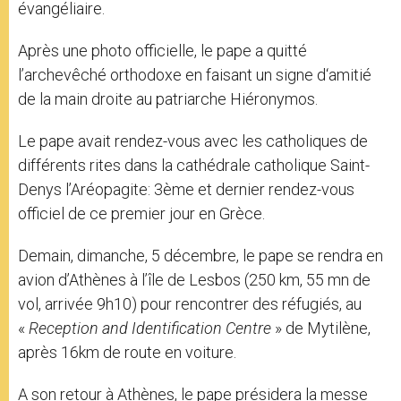
évangéliaire.
Après une photo officielle, le pape a quitté
l’archevêché orthodoxe en faisant un signe d
‘amitié
de la main droite au patriarche Hiéronymos.
Le pape avait rendez-vous avec les catholiques de
différents rites dans la cathédrale catholique Saint-
Denys l’Aréopagite: 3ème et dernier rendez-vous
officiel de ce premier jour en
Grèce.
Demain, dimanche, 5 décembre,
le pape se rendra en
avion d’Athènes à l’île de
Lesbos
(250 km, 55 mn de
vol, arrivée 9h10) pour rencontrer des réfugiés, au
«
Reception and Identification Centre
» de Mytilène,
après 16km de route en voiture.
A son retour à Athènes, le pape présidera la messe