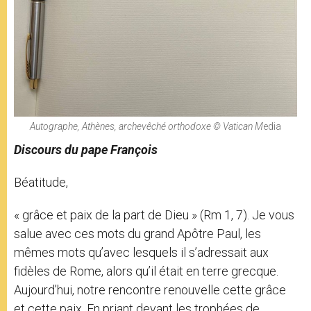
Autographe, Athènes, archevêché orthodoxe © Vatican M
edia
Discours du pape François
Béatitude,
« grâce et paix de la part de Dieu » (Rm 1, 7). Je vous
salue avec ces mots du grand Apôtre Paul, les
mêmes mots qu’avec lesquels il s’adressait aux
fidèles de Rome, alors qu’il était en terre grecque.
Aujourd’hui, notre rencontre renouvelle cette grâce
et cette paix. En priant devant les trophées de