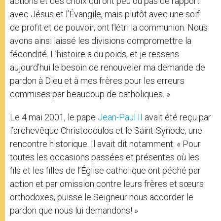
actions et des choix qui ont peu ou pas de rapport
avec Jésus et l’Évangile, mais plutôt avec une soif
de profit et de pouvoir, ont flétri la communion. Nous
avons ainsi laissé les divisions compromettre la
fécondité. L’histoire a du poids, et je ressens
aujourd’hui le besoin de renouveler ma demande de
pardon à Dieu et à mes frères pour les erreurs
commises par beaucoup de catholiques. »
Le 4 mai 2001, le pape
Jean-Paul II
avait été reçu par
l’archevêque Christodoulos et le Saint-Synode, une
rencontre historique. Il avait dit notamment: « Pour
toutes les occasions passées et présentes où les
fils et les filles de l’Église catholique ont péché par
action et par omission contre leurs frères et sœurs
orthodoxes, puisse le Seigneur nous accorder le
pardon que nous lui demandons! »