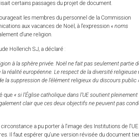
térisait certains passages du projet de document.
écourageait les membres du personnel de la Commission
ications aux vacances de Noël, à l’expression «
noms
lement d’une religion.
de Hollerich SJ, a déclaré :
eligion à la sphère privée. Noël ne fait pas seulement partie 
la réalité européenne. Le respect de la diversité religieuse
 la suppression de l’élément religieux du discours public 
né que
« si l’Église catholique dans l’UE soutient pleinement
est également clair que ces deux objectifs ne peuvent pas cond
constance a pu porter à l’image des Institutions de l’UE 
es. Il faut espérer qu’une version révisée du document tie