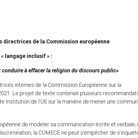
s directrices de la Commission européenne
 « langage inclusif » :
t conduire à effacer la religion du discours public»
ctrices internes de la Commission Européenne sur la
021. Le projet de texte contenait plusieurs recommandat
tte Institution de l’UE sur la manière de mener une commun
ropéenne de modeler sa communication écrite et verbale, 
n-discrimination, la COMECE ne peut s’empêcher de s’inquiét