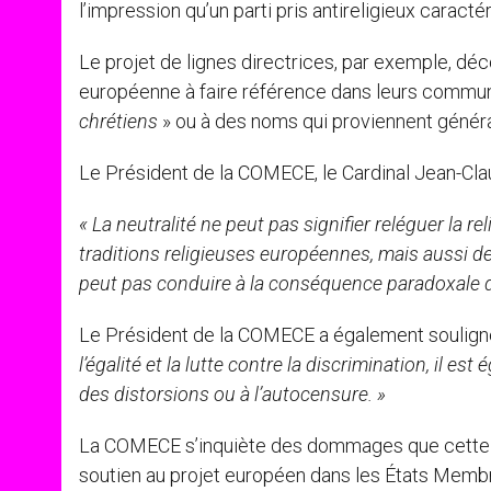
l’impression qu’un parti pris antireligieux carac
Le projet de lignes directrices, par exemple, d
européenne à faire référence dans leurs commun
chrétiens
» ou à des noms qui proviennent généra
Le Président de la COMECE, le Cardinal Jean-Clau
« La neutralité ne peut pas signifier reléguer la r
traditions religieuses européennes, mais aussi de 
peut pas conduire à la conséquence paradoxale de
Le Président de la COMECE a également soulig
l’égalité et la lutte contre la discrimination, il 
des distorsions ou à l’autocensure. »
La COMECE s’inquiète des dommages que cette cir
soutien au projet européen dans les États Membr