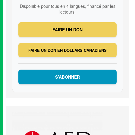
Disponible pour tous en 4 langues, financé par les
lecteurs.
FAIRE UN DON
FAIRE UN DON EN DOLLARS CANADIENS
S’ABONNER