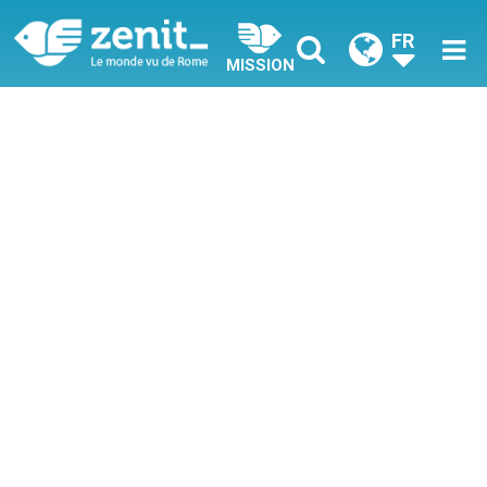
FR
MISSION