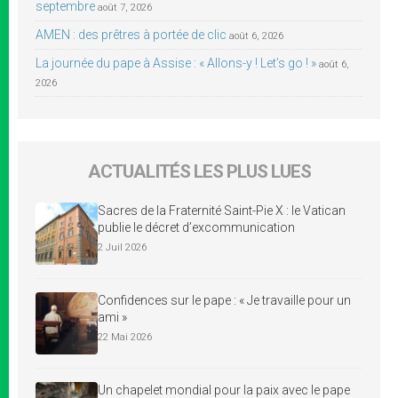
septembre
août 7, 2026
AMEN : des prêtres à portée de clic
août 6, 2026
La journée du pape à Assise : « Allons-y ! Let’s go ! »
août 6,
2026
ACTUALITÉS LES PLUS LUES
Sacres de la Fraternité Saint-Pie X : le Vatican
publie le décret d’excommunication
2 Juil 2026
Confidences sur le pape : « Je travaille pour un
ami »
22 Mai 2026
Un chapelet mondial pour la paix avec le pape