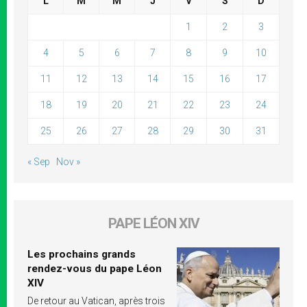
L
M
M
J
V
S
D
1
2
3
4
5
6
7
8
9
10
11
12
13
14
15
16
17
18
19
20
21
22
23
24
25
26
27
28
29
30
31
« Sep
Nov »
PAPE LÉON XIV
Les prochains grands
rendez-vous du pape Léon
XIV
De retour au Vatican, après trois