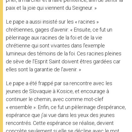
paix et la joie qui viennent du Seigneur. »
Le pape a aussi insisté sur les « racines »
chrétiennes, gages d’avenir: « Ensuite, ce fut un
pèlerinage aux racines de la foi et de la vie
chrétienne qui sont vivantes dans l’exemple
lumineux des témoins de la foi. Ces racines pleines
de sève de l’Esprit Saint doivent êtres gardées car
elles sont la garantie de l’avenir. »
Le pape a été frappé par sa rencontre avec les
jeunes de Slovaquie à Kosice, et encourage à
continuer le chemin, avec comme mot-clef
« ensemble »: Enfin, ce fut un pèlerinage d’espérance,
espérance que j’ai vue dans les yeux des jeunes
rencontrés. Cette espérance se réalise, devient
concrète seulement si elle se décline avec le mot