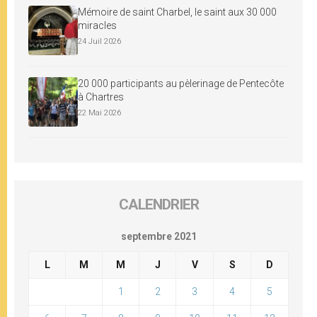
Mémoire de saint Charbel, le saint aux 30 000
miracles
24 Juil 2026
20 000 participants au pèlerinage de Pentecôte
à Chartres
22 Mai 2026
CALENDRIER
septembre 2021
L
M
M
J
V
S
D
1
2
3
4
5