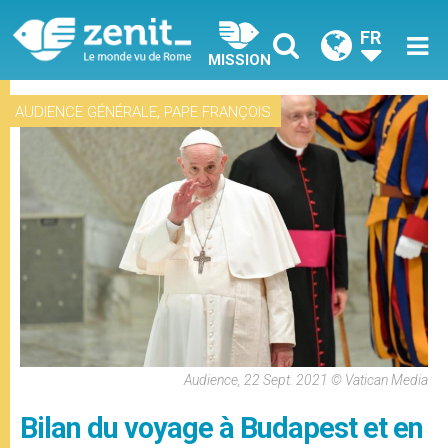
FR
MISSION
,
AUDIENCE GÉNÉRALE
PAPE FRANÇOIS
Audience, 22 Sept. 2021 © Vatican Media
Bilan du voyage à Budapest et en