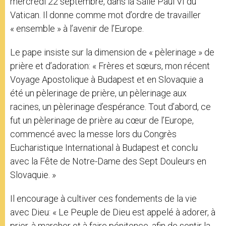
mercredi 22 septembre, dans la Salle Paul VI du
Vatican. Il donne comme mot d’ordre de travailler
« ensemble » à l’avenir de l’Europe.
Le pape insiste sur la dimension de « pèlerinage » de
prière et d’adoration: « Frères et sœurs, mon récent
Voyage Apostolique à Budapest et en Slovaquie a
été un pèlerinage de prière, un pèlerinage aux
racines, un pèlerinage d’espérance. Tout d’abord, ce
fut un pèlerinage de prière au cœur de l’Europe,
commencé avec la messe lors du Congrès
Eucharistique International à Budapest et conclu
avec la Fête de Notre-Dame des Sept Douleurs en
Slovaquie. »
Il encourage à cultiver ces fondements de la vie
avec Dieu: « Le Peuple de Dieu est appelé à adorer, à
prier, à marcher et à faire pénitence, afin de sentir la