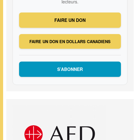
lecteurs.
FAIRE UN DON
FAIRE UN DON EN DOLLARS CANADIENS
S’ABONNER