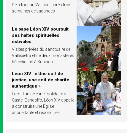
De retour au Vatican, après trois
semaines de vacances
Le pape Léon XIV poursuit
ses haltes spirituelles
estivales
Visites privées du sanctuaire de
Vallepietra et de deux monastères
bénédictins à Subiaco
Léon XIV : « Une soif de
justice, une soif de charité
authentique »
Lors d’un déjeuner solidaire à
Castel Gandolfo, Léon XIV appelle
à construire une Église
accueillante et réconciliée