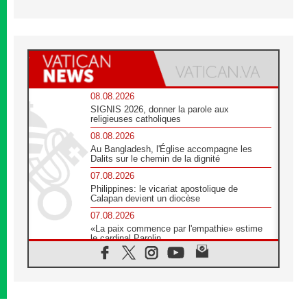
08.08.2026
SIGNIS 2026, donner la parole aux
religieuses catholiques
08.08.2026
Au Bangladesh, l'Église accompagne les
Dalits sur le chemin de la dignité
07.08.2026
Philippines: le vicariat apostolique de
Calapan devient un diocèse
07.08.2026
«La paix commence par l'empathie» estime
le cardinal Parolin
07.08.2026
En Colombie, «la paix ne s'achète pas avec
une signature»
07.08.2026