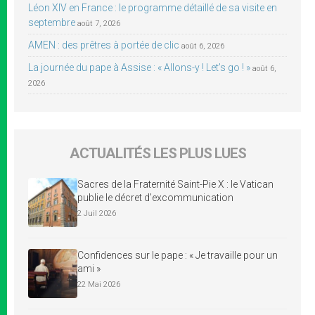
Léon XIV en France : le programme détaillé de sa visite en
septembre
août 7, 2026
AMEN : des prêtres à portée de clic
août 6, 2026
La journée du pape à Assise : « Allons-y ! Let’s go ! »
août 6,
2026
ACTUALITÉS LES PLUS LUES
Sacres de la Fraternité Saint-Pie X : le Vatican
publie le décret d’excommunication
2 Juil 2026
Confidences sur le pape : « Je travaille pour un
ami »
22 Mai 2026