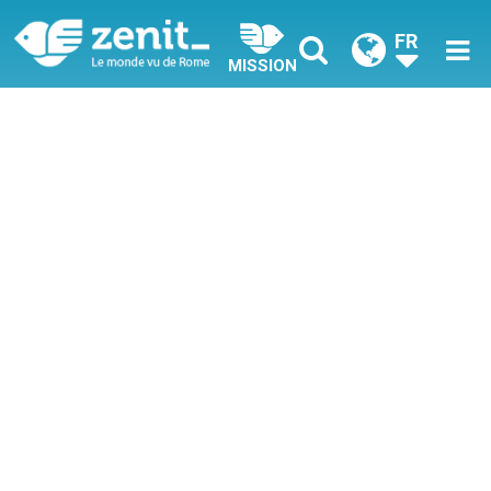
FR
MISSION