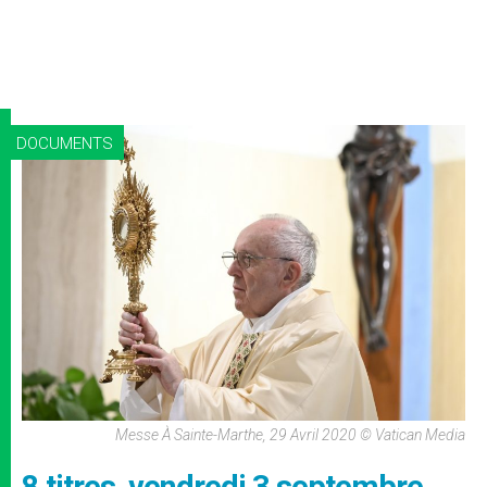
DOCUMENTS
Messe À Sainte-Marthe, 29 Avril 2020 © Vatican Media
8 titres, vendredi 3 septembre