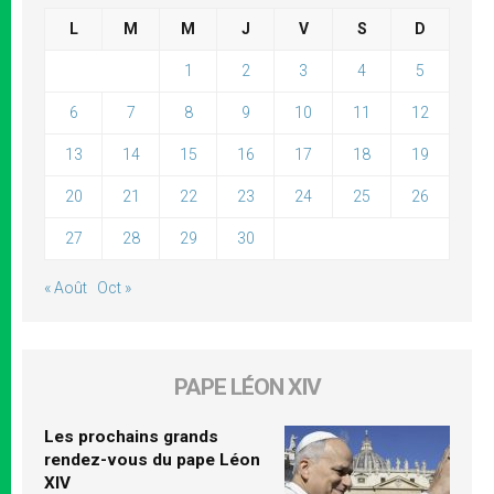
L
M
M
J
V
S
D
1
2
3
4
5
6
7
8
9
10
11
12
13
14
15
16
17
18
19
20
21
22
23
24
25
26
27
28
29
30
« Août
Oct »
PAPE LÉON XIV
Les prochains grands
rendez-vous du pape Léon
XIV