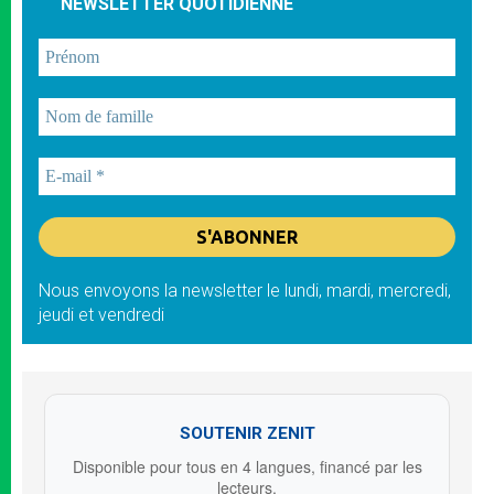
NEWSLETTER QUOTIDIENNE
Nous envoyons la newsletter le lundi, mardi, mercredi,
jeudi et vendredi
SOUTENIR ZENIT
Disponible pour tous en 4 langues, financé par les
lecteurs.