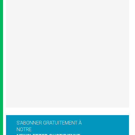
S'ABONNER GRATUITEMENT À
NOTRE