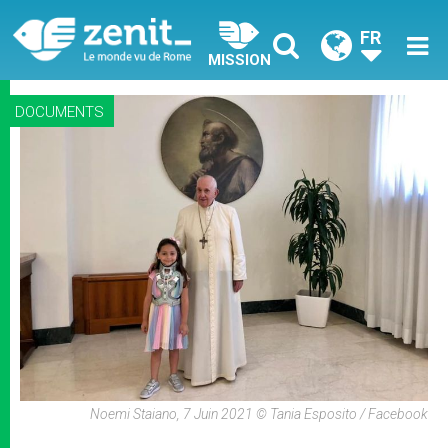
FR
MISSION
DOCUMENTS
Noemi Staiano, 7 Juin 2021 © Tania Esposito / Facebook