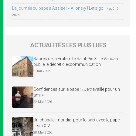
La journée du pape à Assise : « Allons-y ! Let’s go ! »
août 6,
2026
ACTUALITÉS LES PLUS LUES
Sacres de la Fraternité Saint-Pie X : le Vatican
publie le décret d’excommunication
2 Juil 2026
Confidences sur le pape : « Je travaille pour un
ami »
22 Mai 2026
Un chapelet mondial pour la paix avec le pape
Léon XIV
28 Mai 2026