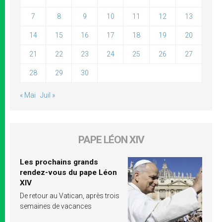
7
8
9
10
11
12
13
14
15
16
17
18
19
20
21
22
23
24
25
26
27
28
29
30
« Mai
Juil »
PAPE LÉON XIV
Les prochains grands
rendez-vous du pape Léon
XIV
De retour au Vatican, après trois
semaines de vacances