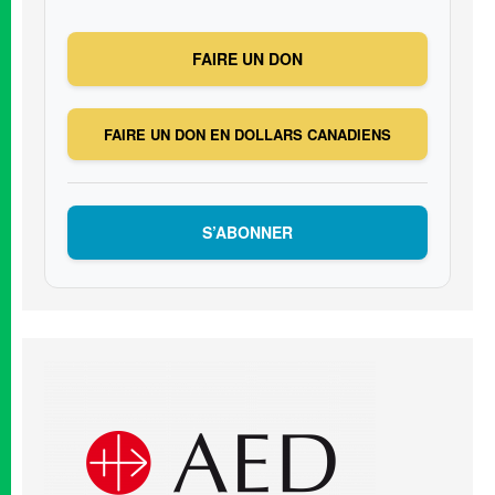
FAIRE UN DON
FAIRE UN DON EN DOLLARS CANADIENS
S’ABONNER