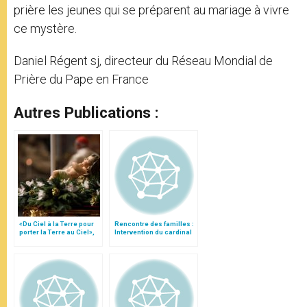
prière les jeunes qui se préparent au mariage à vivre
ce mystère.
Daniel Régent sj, directeur du Réseau Mondial de
Prière du Pape en France
Autres Publications :
«Du Ciel à la Terre pour
Rencontre des familles :
porter la Terre au Ciel»,
Intervention du cardinal
par Mgr Francesco Follo
Ouellet