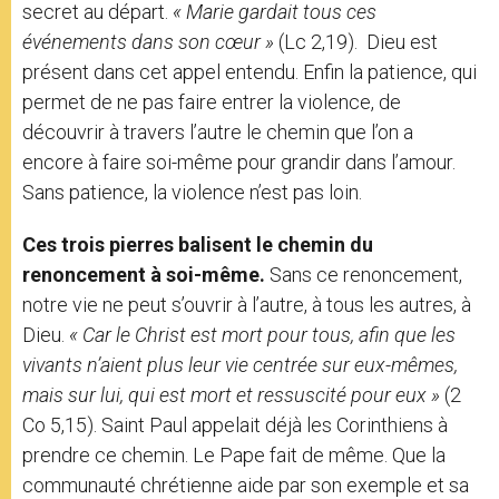
secret au départ.
« Marie gardait tous ces
événements dans son cœur »
(Lc 2,19).
Dieu est
présent dans cet appel entendu. Enfin la patience, qui
permet de ne pas faire entrer la violence, de
découvrir à travers l’autre le chemin que l’on a
encore à faire soi-même pour grandir dans l’amour.
Sans patience, la violence n’est pas loin.
Ces trois pierres balisent le chemin du
renoncement à soi-même.
Sans ce renoncement,
notre vie ne peut s’ouvrir à l’autre, à tous les autres, à
Dieu.
« Car le Christ est mort pour tous, afin que les
vivants n’aient plus leur vie centrée sur eux-mêmes,
mais sur lui, qui est mort et ressuscité pour eux »
(2
Co 5,15). Saint Paul appelait déjà les Corinthiens à
prendre ce chemin. Le Pape fait de même. Que la
communauté chrétienne aide par son exemple et sa