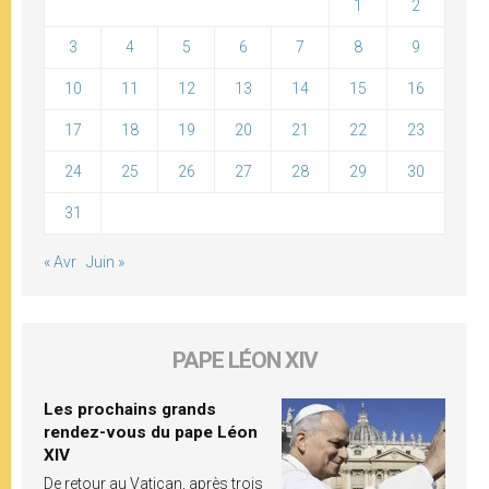
1
2
3
4
5
6
7
8
9
10
11
12
13
14
15
16
17
18
19
20
21
22
23
24
25
26
27
28
29
30
31
« Avr
Juin »
PAPE LÉON XIV
Les prochains grands
rendez-vous du pape Léon
XIV
De retour au Vatican, après trois