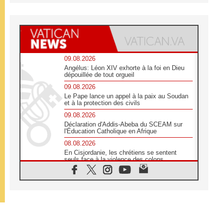
09.08.2026
Angélus: Léon XIV exhorte à la foi en Dieu
dépouillée de tout orgueil
09.08.2026
Le Pape lance un appel à la paix au Soudan
et à la protection des civils
09.08.2026
Déclaration d'Addis-Abeba du SCEAM sur
l'Éducation Catholique en Afrique
08.08.2026
En Cisjordanie, les chrétiens se sentent
seuls face à la violence des colons
08.08.2026
Léon XIV au sanctuaire de Notre Dame du
Bon Conseil à Genazzano en septembre
08.08.2026
Léon XIV: Sainte Agathe aide à contempler
la victoire de l'amour sur la mort