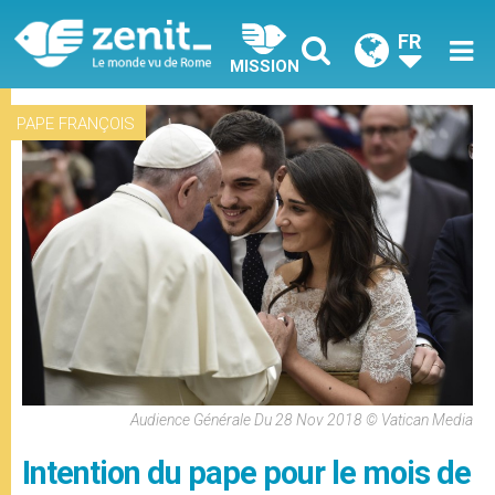
FR
MISSION
PAPE FRANÇOIS
Audience Générale Du 28 Nov 2018 © Vatican Media
Intention du pape pour le mois de