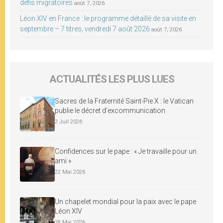
défis migratoires
août 7, 2026
Léon XIV en France : le programme détaillé de sa visite en
septembre – 7 titres, vendredi 7 août 2026
août 7, 2026
ACTUALITÉS LES PLUS LUES
Sacres de la Fraternité Saint-Pie X : le Vatican
publie le décret d’excommunication
2 Juil 2026
Confidences sur le pape : « Je travaille pour un
ami »
22 Mai 2026
Un chapelet mondial pour la paix avec le pape
Léon XIV
28 Mai 2026