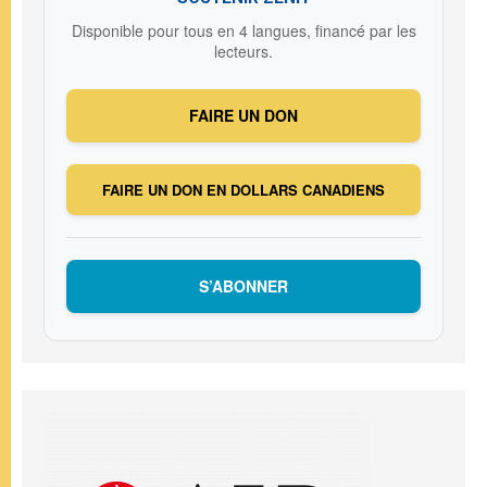
Disponible pour tous en 4 langues, financé par les
lecteurs.
FAIRE UN DON
FAIRE UN DON EN DOLLARS CANADIENS
S’ABONNER