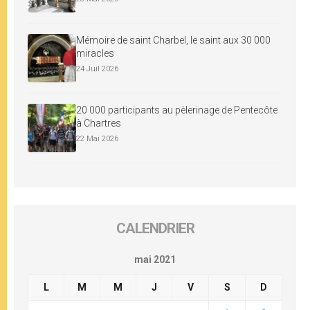
Mémoire de saint Charbel, le saint aux 30 000
miracles
24 Juil 2026
20 000 participants au pèlerinage de Pentecôte
à Chartres
22 Mai 2026
CALENDRIER
mai 2021
L
M
M
J
V
S
D