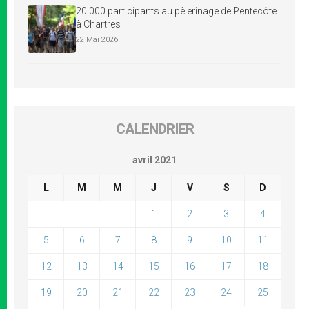
20 000 participants au pèlerinage de Pentecôte
à Chartres
22 Mai 2026
CALENDRIER
avril 2021
L
M
M
J
V
S
D
1
2
3
4
5
6
7
8
9
10
11
12
13
14
15
16
17
18
19
20
21
22
23
24
25