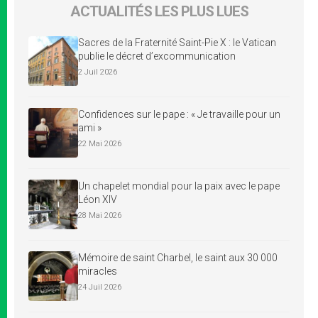
ACTUALITÉS LES PLUS LUES
Sacres de la Fraternité Saint-Pie X : le Vatican
publie le décret d’excommunication
2 Juil 2026
Confidences sur le pape : « Je travaille pour un
ami »
22 Mai 2026
Un chapelet mondial pour la paix avec le pape
Léon XIV
28 Mai 2026
Mémoire de saint Charbel, le saint aux 30 000
miracles
24 Juil 2026