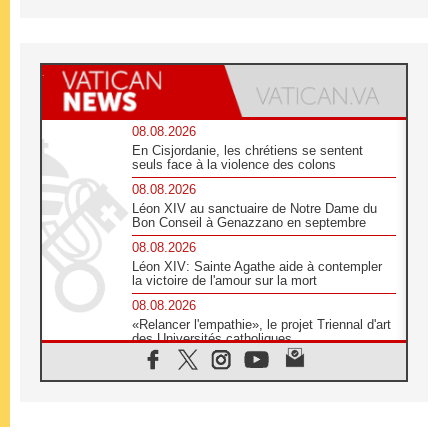
08.08.2026
En Cisjordanie, les chrétiens se sentent
seuls face à la violence des colons
08.08.2026
Léon XIV au sanctuaire de Notre Dame du
Bon Conseil à Genazzano en septembre
08.08.2026
Léon XIV: Sainte Agathe aide à contempler
la victoire de l'amour sur la mort
08.08.2026
«Relancer l'empathie», le projet Triennal d'art
des Universités catholiques
08.08.2026
Signis 2026, donner la parole aux religieuses
catholiques
08.08.2026
Au Bangladesh, l'Église accompagne les