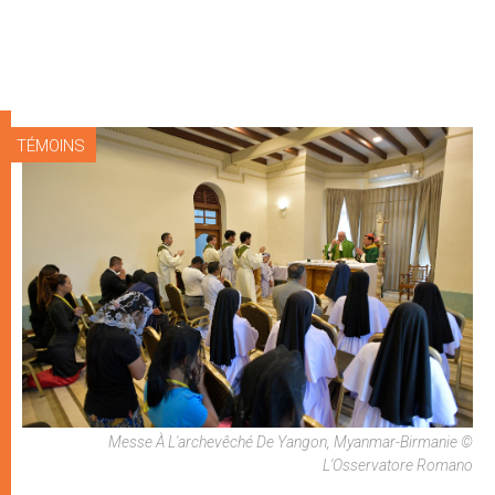
TÉMOINS
Messe À L'archevêché De Yangon, Myanmar-Birmanie ©
L'Osservatore Romano