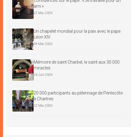
Confidences sur le pape : « Je travaille pour un
ami »
22 Mai 2026
Un chapelet mondial pour la paix avec le pape
Léon XIV
28 Mai 2026
Mémoire de saint Charbel, le saint aux 30 000
miracles
24 Juil 2026
20 000 participants au pèlerinage de Pentecôte
à Chartres
22 Mai 2026