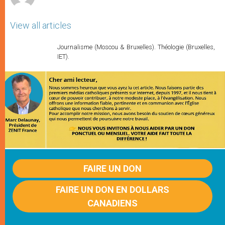
View all articles
Journalisme (Moscou & Bruxelles). Théologie (Bruxelles,
IET).
FAIRE UN DON
FAIRE UN DON EN DOLLARS
CANADIENS