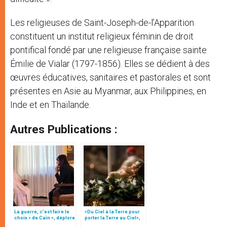
Les religieuses de Saint-Joseph-de-l’Apparition
constituent un institut religieux féminin de droit
pontifical fondé par une religieuse française sainte
Émilie de Vialar (1797-1856). Elles se dédient à des
œuvres éducatives, sanitaires et pastorales et sont
présentes en Asie au Myanmar, aux Philippines, en
Inde et en Thaïlande.
Autres Publications :
La guerre, c’est faire le
«Du Ciel à la Terre pour
choix « de Caïn », déplore
porter la Terre au Ciel»,
le pape François
par Mgr Francesco Follo