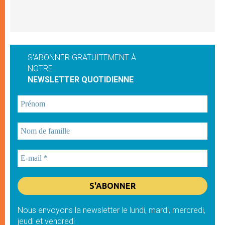
S'ABONNER GRATUITEMENT À
NOTRE
NEWSLETTER QUOTIDIENNE
Nous envoyons la newsletter le lundi, mardi, mercredi,
jeudi et vendredi