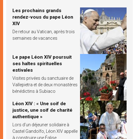
Les prochains grands
rendez-vous du pape Léon
XIV
De retour au Vatican, après trois
semaines de vacances
Le pape Léon XIV poursuit
ses haltes spirituelles
estivales
Visites privées du sanctuaire de
Vallepietra et de deux monastères
bénédictins à Subiaco
Léon XIV : « Une soif de
justice, une soif de charité
authentique »
Lors d’un déjeuner solidaire à
Castel Gandolfo, Léon XIV appelle
à construire une Église