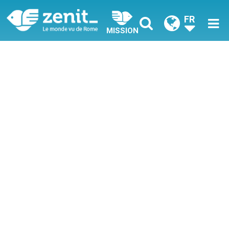
FR
MISSION