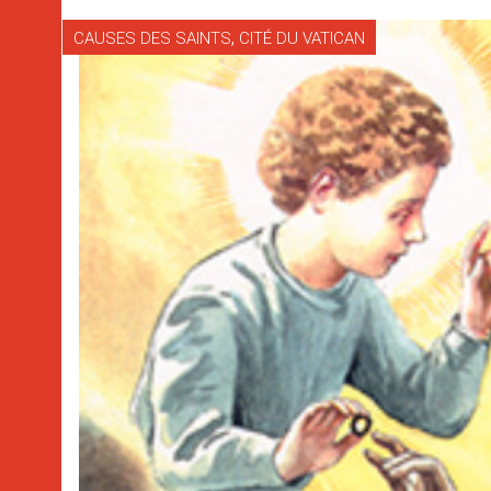
,
CAUSES DES SAINTS
CITÉ DU VATICAN