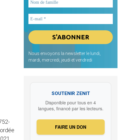
Nous envoyons la newsletter le lundi,
mardi, mercredi, jeudi et vendredi
SOUTENIR ZENIT
Disponible pour tous en 4
langues, financé par les lecteurs.
752-
FAIRE UN DON
cordée
2021.