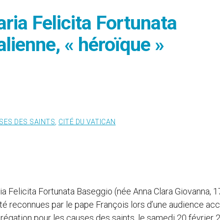
ria Felicita Fortunata
alienne, « héroïque »
SES DES SAINTS
,
CITÉ DU VATICAN
ia Felicita Fortunata Baseggio (née Anna Clara Giovanna, 1
 été reconnues par le pape François lors d’une audience ac
régation pour les causes des saints, le samedi 20 février 