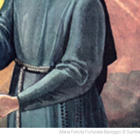
Maria Felicita Fortunata Baseggio © Suorba