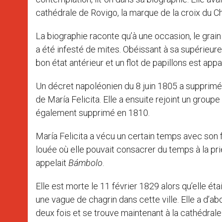
cathédrale de Rovigo, la marque de la croix du Chr
La biographie raconte qu’à une occasion, le grai
a été infesté de mites. Obéissant à sa supérieure
bon état antérieur et un flot de papillons est appar
Un décret napoléonien du 8 juin 1805 a supprimé
de María Felicita. Elle a ensuite rejoint un grou
également supprimé en 1810.
María Felicita a vécu un certain temps avec son 
louée où elle pouvait consacrer du temps à la priè
appelait
Bámbolo
.
Elle est morte le 11 février 1829 alors qu’elle ét
une vague de chagrin dans cette ville. Elle a d’a
deux fois et se trouve maintenant à la cathédrale