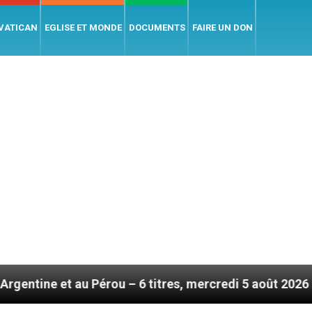
 VATICAN
EGLISE ET MONDE
DOCUMENTS
FAIRE UN DON
 6 titres, mercredi 5 août 2026
Hommage du Sai