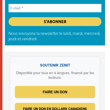
Nous envoyons la newsletter le lundi, mardi, mercredi,
jeudi et vendredi
SOUTENIR ZENIT
Disponible pour tous en 4 langues, financé par les
lecteurs.
FAIRE UN DON
FAIRE UN DON EN DOLLARS CANADIENS