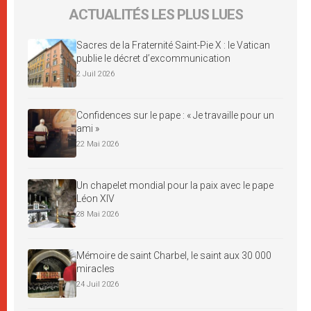
ACTUALITÉS LES PLUS LUES
Sacres de la Fraternité Saint-Pie X : le Vatican
publie le décret d’excommunication
2 Juil 2026
Confidences sur le pape : « Je travaille pour un
ami »
22 Mai 2026
Un chapelet mondial pour la paix avec le pape
Léon XIV
28 Mai 2026
Mémoire de saint Charbel, le saint aux 30 000
miracles
24 Juil 2026