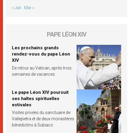
« Jan
Mar »
PAPE LÉON XIV
Les prochains grands
rendez-vous du pape Léon
XIV
De retour au Vatican, après trois
semaines de vacances
Le pape Léon XIV poursuit
ses haltes spirituelles
estivales
Visites privées du sanctuaire de
Vallepietra et de deux monastères
bénédictins à Subiaco