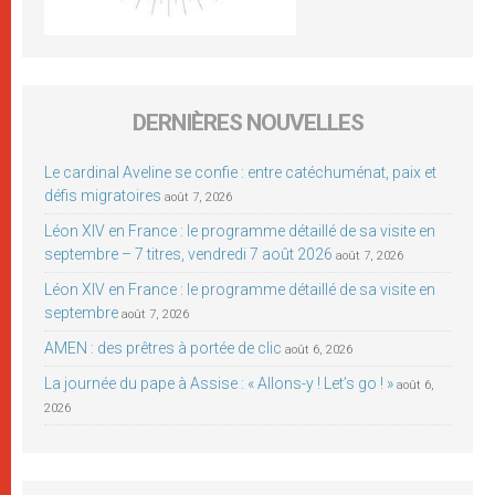
DERNIÈRES NOUVELLES
Le cardinal Aveline se confie : entre catéchuménat, paix et
défis migratoires
août 7, 2026
Léon XIV en France : le programme détaillé de sa visite en
septembre – 7 titres, vendredi 7 août 2026
août 7, 2026
Léon XIV en France : le programme détaillé de sa visite en
septembre
août 7, 2026
AMEN : des prêtres à portée de clic
août 6, 2026
La journée du pape à Assise : « Allons-y ! Let’s go ! »
août 6,
2026