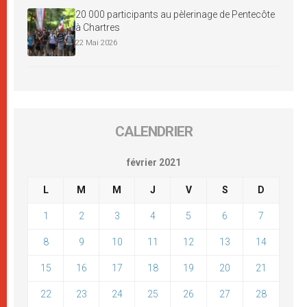
20 000 participants au pèlerinage de Pentecôte
à Chartres
22 Mai 2026
CALENDRIER
février 2021
L
M
M
J
V
S
D
1
2
3
4
5
6
7
8
9
10
11
12
13
14
15
16
17
18
19
20
21
22
23
24
25
26
27
28