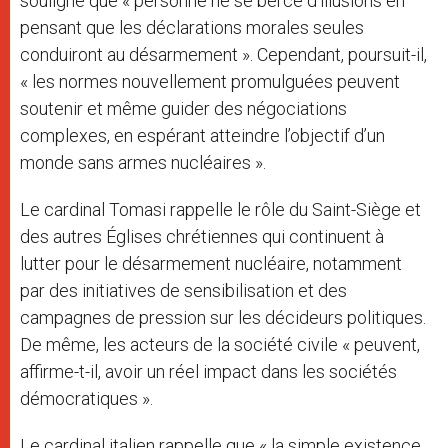
souligne que « personne ne se berce d’illusions en
pensant que les déclarations morales seules
conduiront au désarmement ». Cependant, poursuit-il,
« les normes nouvellement promulguées peuvent
soutenir et même guider des négociations
complexes, en espérant atteindre l’objectif d’un
monde sans armes nucléaires ».
Le cardinal Tomasi rappelle le rôle du Saint-Siège et
des autres Églises chrétiennes qui continuent à
lutter pour le désarmement nucléaire, notamment
par des initiatives de sensibilisation et des
campagnes de pression sur les décideurs politiques.
De même, les acteurs de la société civile « peuvent,
affirme-t-il, avoir un réel impact dans les sociétés
démocratiques ».
Le cardinal italien rappelle que « la simple existence