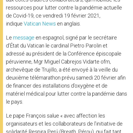
ressources pour lutter contre la pandémie actuelle
de Covid-19, ce vendredi 19 février 2021,
indique
Vatican News
en anglais.
Le
message
en espagnol, signé par le secrétaire
d’État du Vatican le cardinal Pietro Parolin et
adressé au président de la Conférence épiscopale
péruvienne, Mgr Miguel Cabrejos Vidarte ofm,
archevêque de Trujillo, a été envoyé à la veille du
deuxième télémarathon prévu samedi 20 février afin
de financer des installations d’oxygène et de
matériel médical pour lutter contre la pandémie dans
le pays.
Le pape François salue « avec affection les
organisateurs et les collaborateurs de l’initiative de
solidarité Respira Perú (Breath, Pérou), qui fait tant