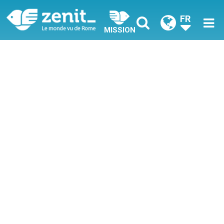
FR
MISSION