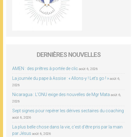
DERNIÈRES NOUVELLES
AMEN : des prêtres à portée de clic
août 6, 2026
La journée du pape à Assise : « Allons-y ! Let’s go ! »
août 6,
2026
Nicaragua : L’ONU exige des nouvelles de Mgr Mata
août 6,
2026
Sept signes pour repérer les dérives sectaires du coaching
août 6, 2026
La plus belle chose dans la vie, c’est d’être pris par la main
par Jésus
août 6, 2026