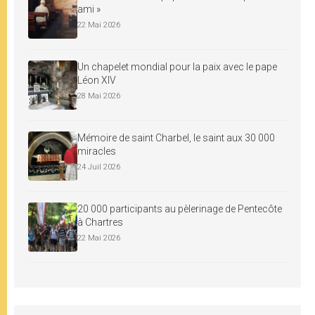
ami »
22 Mai 2026
Un chapelet mondial pour la paix avec le pape
Léon XIV
28 Mai 2026
Mémoire de saint Charbel, le saint aux 30 000
miracles
24 Juil 2026
20 000 participants au pèlerinage de Pentecôte
à Chartres
22 Mai 2026