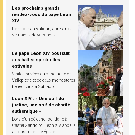
Les prochains grands
rendez-vous du pape Léon
XIV
De retour au Vatican, après trois
semaines de vacances
Le pape Léon XIV poursuit
ses haltes spirituelles
estivales
Visites privées du sanctuaire de
Vallepietra et de deux monastères
bénédictins à Subiaco
Léon XIV : « Une soif de
justice, une soif de charité
authentique »
Lors d’un déjeuner solidaire à
Castel Gandolfo, Léon XIV appelle
à construire une Église