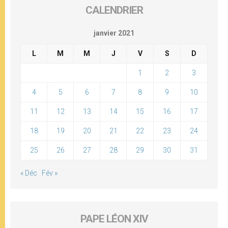
CALENDRIER
janvier 2021
L
M
M
J
V
S
D
1
2
3
4
5
6
7
8
9
10
11
12
13
14
15
16
17
18
19
20
21
22
23
24
25
26
27
28
29
30
31
« Déc
Fév »
PAPE LÉON XIV