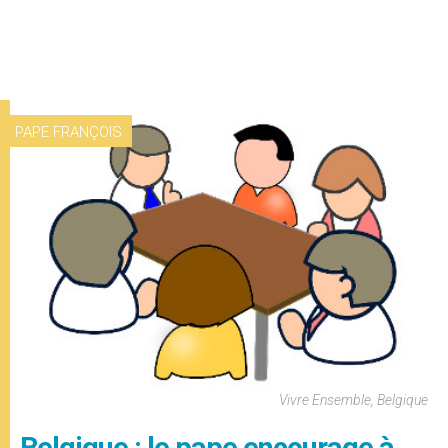
PAPE FRANÇOIS
Vivre Ensemble, Belgique
Belgique : le pape encourage à