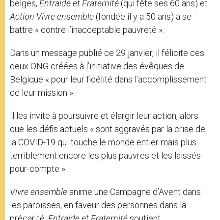
belges,
Entraide et Fraternité
(qui fête ses 60 ans) et
Action Vivre ensemble
(fondée il y a 50 ans) à se
battre « contre l’inacceptable pauvreté ».
Dans un message publié ce 29 janvier, il félicite ces
deux ONG créées à l’initiative des évêques de
Belgique « pour leur fidélité dans l’accomplissement
de leur mission ».
Il les invite à poursuivre et élargir leur action, alors
que les défis actuels « sont aggravés par la crise de
la COVID-19 qui touche le monde entier mais plus
terriblement encore les plus pauvres et les laissés-
pour-compte ».
Vivre ensemble
anime une Campagne d’Avent dans
les paroisses, en faveur des personnes dans la
précarité.
Entraide et Fraternité
soutient