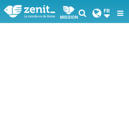
FR
MISSION