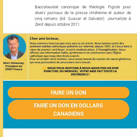
Baccalauréat canonique de théologie. Pigiste pour
divers journaux de la presse chrétienne et auteur de
cinq romans (éd. Quasar et Salvator). Journaliste à
Zenit depuis octobre 2011.
FAIRE UN DON
FAIRE UN DON EN DOLLARS
CANADIENS