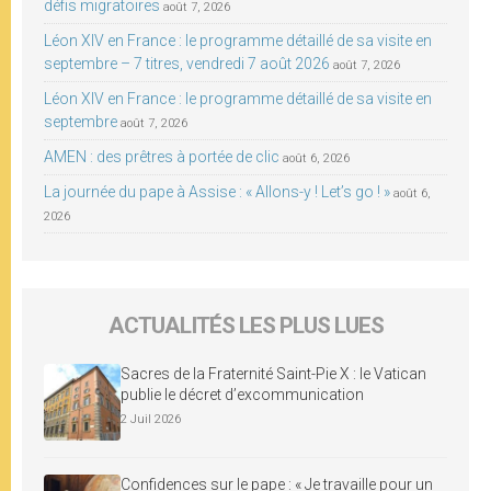
défis migratoires
août 7, 2026
Léon XIV en France : le programme détaillé de sa visite en
septembre – 7 titres, vendredi 7 août 2026
août 7, 2026
Léon XIV en France : le programme détaillé de sa visite en
septembre
août 7, 2026
AMEN : des prêtres à portée de clic
août 6, 2026
La journée du pape à Assise : « Allons-y ! Let’s go ! »
août 6,
2026
ACTUALITÉS LES PLUS LUES
Sacres de la Fraternité Saint-Pie X : le Vatican
publie le décret d’excommunication
2 Juil 2026
Confidences sur le pape : « Je travaille pour un