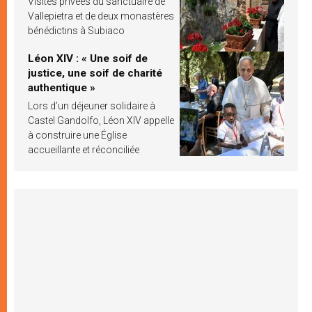
Visites privées du sanctuaire de
Vallepietra et de deux monastères
bénédictins à Subiaco
Léon XIV : « Une soif de
justice, une soif de charité
authentique »
Lors d’un déjeuner solidaire à
Castel Gandolfo, Léon XIV appelle
à construire une Église
accueillante et réconciliée