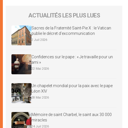
ACTUALITÉS LES PLUS LUES
Sacres de la Fraternité Saint-Pie X : le Vatican
publie le décret d’excommunication
2 Juil 2026
Confidences sur le pape : « Je travaille pour un
ami »
22 Mai 2026
Un chapelet mondial pour la paix avec le pape
Léon XIV
28 Mai 2026
Mémoire de saint Charbel, le saint aux 30 000
miracles
24 Juil 2026