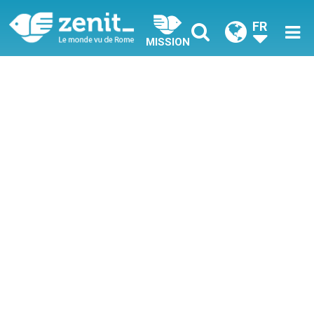
FR
MISSION