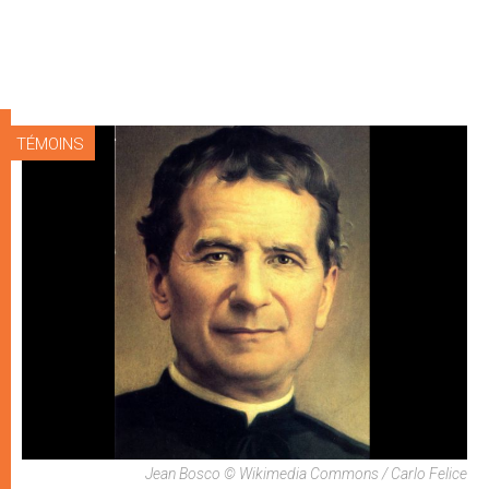
TÉMOINS
Jean Bosco © Wikimedia Commons / Carlo Felice