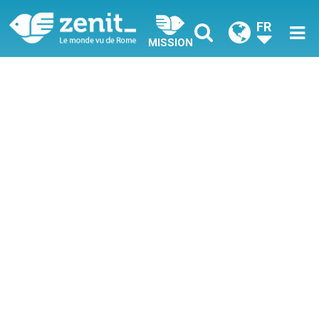
FR
MISSION