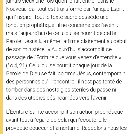
jamais vieux une fois qu’on le fait entrer dans le
Nouveau, car tout est transformé par l’unique Esprit
qui l’inspire. Tout le texte sacré possède une
fonction prophétique : il ne concerne pas l’avenir,
mais l’aujourd’hui de celui qui se nourrit de cette
Parole. Jésus lui-même l’affirme clairement au début
de son ministère : « Aujourd’hui s’accomplit ce
passage de l’Écriture que vous venez d’entendre »
(
Lc
4, 21). Celui qui se nourrit chaque jour de la
Parole de Dieu se fait, comme Jésus, contemporain
des personnes qu’il rencontre ; il n’est pas tenté de
tomber dans des nostalgies stériles du passé ni
dans des utopies désincarnées vers l’avenir.
L’Écriture Sainte accomplit son action prophétique
avant tout à l’égard de celui qui l’écoute. Elle
provoque douceur et amertume. Rappelons-nous les