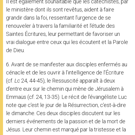
Il est également souhaitable que les catéchistes, par
le ministère dont ils sont revêtus, aident à faire
grandir dans la foi, ressentant l’urgence de se
renouveler à travers la familiarité et l’étude des
Saintes Écritures, leur permettant de favoriser un
vrai dialogue entre ceux qui les écoutent et la Parole
de Dieu.
6. Avant de se manifester aux disciples enfermés au
cénacle et de les ouvrir à l’intelligence de l’Écriture
(cf.
Lc
24, 44-45), le Ressuscité apparaît à deux
d’entre eux sur le chemin qui mène de Jérusalem à
Emmaüs (cf. 24, 13-35). Le récit de l’évangéliste Luc
note que c’est le jour de la Résurrection, c’est-à-dire
le dimanche. Ces deux disciples discutent sur les
derniers événements de la passion et de la mort de
Jésus. Leur chemin est marqué par la tristesse et la