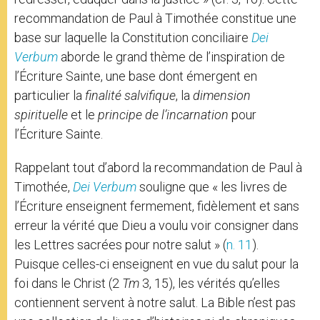
recommandation de Paul à Timothée constitue une
base sur laquelle la Constitution conciliaire
Dei
Verbum
aborde le grand thème de l’inspiration de
l’Écriture Sainte, une base dont émergent en
particulier la
finalité salvifique
, la
dimension
spirituelle
et le
principe de l’incarnation
pour
l’Écriture Sainte.
Rappelant tout d’abord la recommandation de Paul à
Timothée,
Dei Verbum
souligne que « les livres de
l’Écriture enseignent fermement, fidèlement et sans
erreur la vérité que Dieu a voulu voir consigner dans
les Lettres sacrées pour notre salut » (
n. 11
).
Puisque celles-ci enseignent en vue du salut pour la
foi dans le Christ (2
Tm
3, 15), les vérités qu’elles
contiennent servent à notre salut. La Bible n’est pas