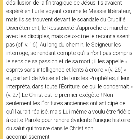
désillusion de la fin tragique de Jésus. Ils avaient
espéré en Lui le voyant comme le Messie libérateur,
mais ils se trouvent devant le scandale du Crucifié.
Discrètement, le Ressuscité s’approche et marche
avec les disciples, mais ceux-ci ne le reconnaissent
pas (cf. v. 16). Au long du chemin, le Seigneur les
interroge, se rendant compte qu’ils n’ont pas compris
le sens de sa passion et de sa mort ; il les appelle «
esprits sans intelligence et lents à croire » (v. 25) «
et, partant de Moïse et de tous les Prophètes, il leur
interpréta, dans toute l’Écriture, ce qui le concernait »
(v. 27) Le Christ est le premier exégète ! Non
seulement les Écritures anciennes ont anticipé ce
qu’Il aurait réalisé, mais Lui-même a voulu être fidèle
à cette Parole pour rendre évidente l’unique histoire
du salut qui trouve dans le Christ son
accomplissement.