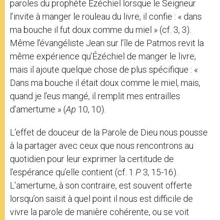
paroles du prophète Ézéchiel lorsque le Seigneur
l’invite à manger le rouleau du livre, il confie : « dans
ma bouche il fut doux comme du miel » (cf. 3, 3).
Même l’évangéliste Jean sur l’île de Patmos revit la
même expérience qu’Ézéchiel de manger le livre,
mais il ajoute quelque chose de plus spécifique : «
Dans ma bouche il était doux comme le miel, mais,
quand je l’eus mangé, il remplit mes entrailles
d’amertume » (
Ap
10, 10).
L’effet de douceur de la Parole de Dieu nous pousse
à la partager avec ceux que nous rencontrons au
quotidien pour leur exprimer la certitude de
l’espérance qu’elle contient (cf. 1
P
3, 15-16).
L’amertume, à son contraire, est souvent offerte
lorsqu’on saisit à quel point il nous est difficile de
vivre la parole de manière cohérente, ou se voit