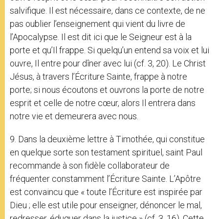
salvifique. Il est nécessaire, dans ce contexte, de ne
pas oublier l’enseignement qui vient du livre de
l’Apocalypse. Il est dit ici que le Seigneur est à la
porte et qu’Il frappe. Si quelqu’un entend sa voix et lui
ouvre, Il entre pour dîner avec lui (cf. 3, 20). Le Christ
Jésus, à travers l’Écriture Sainte, frappe à notre
porte; si nous écoutons et ouvrons la porte de notre
esprit et celle de notre cœur, alors Il entrera dans
notre vie et demeurera avec nous.
9. Dans la deuxième lettre à Timothée, qui constitue
en quelque sorte son testament spirituel, saint Paul
recommande à son fidèle collaborateur de
fréquenter constamment l’Écriture Sainte. L’Apôtre
est convaincu que « toute l’Écriture est inspirée par
Dieu ; elle est utile pour enseigner, dénoncer le mal,
redresser, éduquer dans la justice » (cf. 3, 16). Cette