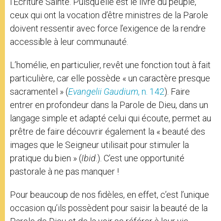
l’Écriture Sainte. Puisqu’elle est le livre du peuple,
ceux qui ont la vocation d’être ministres de la Parole
doivent ressentir avec force l’exigence de la rendre
accessible à leur communauté.
L’homélie, en particulier, revêt une fonction tout à fait
particulière, car elle possède « un caractère presque
sacramentel » (
Evangelii Gaudium
, n. 142
). Faire
entrer en profondeur dans la Parole de Dieu, dans un
langage simple et adapté celui qui écoute, permet au
prêtre de faire découvrir également la « beauté des
images que le Seigneur utilisait pour stimuler la
pratique du bien » (
Ibid
.). C’est une opportunité
pastorale à ne pas manquer !
Pour beaucoup de nos fidèles, en effet, c’est l’unique
occasion qu’ils possèdent pour saisir la beauté de la