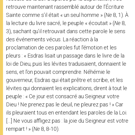
retrouve maintenant rassemblé autour de l’Écriture
Sainte comme s’il était « un seul homme » (
Ne
8, 1). À
la lecture du livre sacré, le peuple « écoutait » (
Ne
8,
3), sachant qu’il retrouvait dans cette parole le sens
des événements vécus. La réaction à la
proclamation de ces paroles fut l’émotion et les
pleurs : « Esdras lisait un passage dans le livre de la
loi de Dieu, puis les lévites traduisaient, donnaient le
sens, et l’on pouvait comprendre. Néhémie le
gouverneur, Esdras qui était prêtre et scribe, et les
lévites qui donnaient les explications, dirent à tout le
peuple : « Ce jour est consacré au Seigneur votre
Dieu ! Ne prenez pas le deuil, ne pleurez pas ! » Car
ils pleuraient tous en entendant les paroles de la Loi.
[…] Ne vous affligez pas : la joie du Seigneur est votre
rempart ! » (
Ne
8, 8-10).