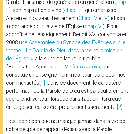
Sainte, transmise de génération en génération (
chap.
II
), son inspiration divine (
chap. III
) qui embrasse
Ancien et Nouveau Testament (
Chap. IV
et
V
) et son
importance pour la vie de l’Église (
chap. VI
). Pour
accroître cet enseignement, Benoît XVI convoqua en
2008
une Assemblée du Synode des Évêques sur le
thème « La Parole de Dieu dans la vie et la mission
de l’Église »
, à la suite de laquelle il publia
l’Exhortation Apostolique
Verbum Domini
, qui
constitue un enseignement incontournable pour nos
communautés
[1]
. Dans ce document, le caractère
performatif de la Parole de Dieu est particulièrement
approfondi surtout, lorsque dans l’action liturgique,
émerge son caractère proprement sacramentel
[2]
.
Il est donc bon que ne manque jamais dans la vie de
notre peuple ce rapport décisif avec la Parole