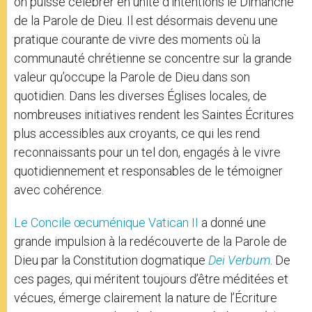
on puisse célébrer en unité d’intentions le Dimanche
de la Parole de Dieu. Il est désormais devenu une
pratique courante de vivre des moments où la
communauté chrétienne se concentre sur la grande
valeur qu’occupe la Parole de Dieu dans son
quotidien. Dans les diverses Églises locales, de
nombreuses initiatives rendent les Saintes Écritures
plus accessibles aux croyants, ce qui les rend
reconnaissants pour un tel don, engagés à le vivre
quotidiennement et responsables de le témoigner
avec cohérence.
Le Concile œcuménique Vatican II
a donné une
grande impulsion à la redécouverte de la Parole de
Dieu par la Constitution dogmatique
Dei Verbum
. De
ces pages, qui méritent toujours d’être méditées et
vécues, émerge clairement la nature de l’Écriture