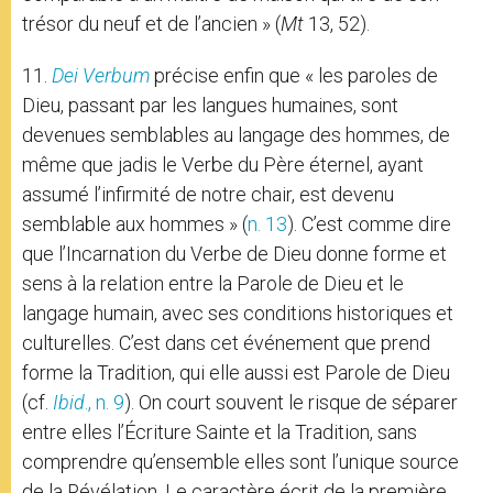
trésor du neuf et de l’ancien » (
Mt
13, 52).
11.
Dei Verbum
précise enfin que « les paroles de
Dieu, passant par les langues humaines, sont
devenues semblables au langage des hommes, de
même que jadis le Verbe du Père éternel, ayant
assumé l’infirmité de notre chair, est devenu
semblable aux hommes » (
n. 13
). C’est comme dire
que l’Incarnation du Verbe de Dieu donne forme et
sens à la relation entre la Parole de Dieu et le
langage humain, avec ses conditions historiques et
culturelles. C’est dans cet événement que prend
forme la Tradition, qui elle aussi est Parole de Dieu
(cf.
Ibid
., n. 9
). On court souvent le risque de séparer
entre elles l’Écriture Sainte et la Tradition, sans
comprendre qu’ensemble elles sont l’unique source
de la Révélation. Le caractère écrit de la première