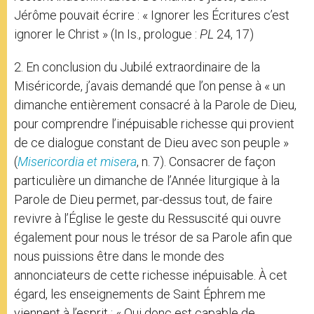
Jérôme pouvait écrire : « Ignorer les Écritures c’est
ignorer le Christ » (In Is., prologue :
PL
24, 17)
2. En conclusion du Jubilé extraordinaire de la
Miséricorde, j’avais demandé que l’on pense à « un
dimanche entièrement consacré à la Parole de Dieu,
pour comprendre l’inépuisable richesse qui provient
de ce dialogue constant de Dieu avec son peuple »
(
Misericordia et misera
, n. 7). Consacrer de façon
particulière un dimanche de l’Année liturgique à la
Parole de Dieu permet, par-dessus tout, de faire
revivre à l’Église le geste du Ressuscité qui ouvre
également pour nous le trésor de sa Parole afin que
nous puissions être dans le monde des
annonciateurs de cette richesse inépuisable. À cet
égard, les enseignements de Saint Éphrem me
viennent à l’esprit : « Qui donc est capable de