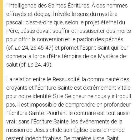
l’intelligence des Saintes Écritures. À ces hommes
effrayés et déçus, il révèle le sens du mystère
pascal : c’est-à-dire que, selon le projet éternel du
Père, Jésus devait souffrir et ressusciter des morts
pour offrir la conversion et le pardon des péchés
(cf.
Lc
24, 26.46-47) et promet l’Esprit Saint qui leur
donnera la force d’être témoins de ce Mystère de
salut (cf.
Lc
24, 49).
La relation entre le Ressuscité, la communauté des
croyants et l’Écriture Sainte est extrêmement vitale
pour notre identité. Si le Seigneur ne nous y introduit
pas, il est impossible de comprendre en profondeur
l’Écriture Sainte. Pourtant le contraire est tout aussi
vrai : sans l’Écriture Sainte, les événements de la
mission de Jésus et de son Église dans le monde
restent indéchiffrables. De manière juste, Saint