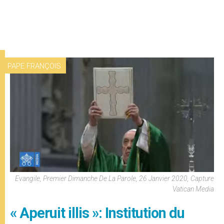
PAPE FRANÇOIS
Evangile, Premier Dimanche De La Parole, 26 Janvier 2020, Capture
Vatican Media
« Aperuit illis »: Institution du