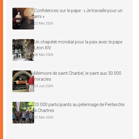
Confidences sur le pape : « Je travaille pour un
ami »
22 Mai 2026
Un chapelet mondial pour la paix avec le pape
Léon XIV
28 Mai 2026
Mémoire de saint Charbel, le saint aux 30 000
miracles
24 Juil 2026
20 000 participants au pèlerinage de Pentecôte
à Chartres
22 Mai 2026