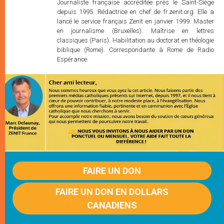
Journaliste française accréditée près le Saint-Siège
depuis 1995. Rédactrice en chef de fr.zenit.org. Elle a
lancé le service français Zenit en janvier 1999. Master
en journalisme (Bruxelles). Maîtrise en lettres
classiques (Paris). Habilitation au doctorat en théologie
biblique (Rome). Correspondante à Rome de Radio
Espérance.
FAIRE UN DON
FAIRE UN DON EN DOLLARS
CANADIENS