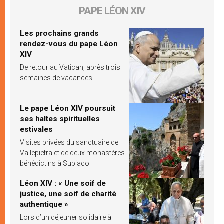
PAPE LÉON XIV
Les prochains grands
rendez-vous du pape Léon
XIV
De retour au Vatican, après trois
semaines de vacances
Le pape Léon XIV poursuit
ses haltes spirituelles
estivales
Visites privées du sanctuaire de
Vallepietra et de deux monastères
bénédictins à Subiaco
Léon XIV : « Une soif de
justice, une soif de charité
authentique »
Lors d’un déjeuner solidaire à