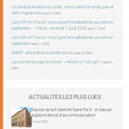
Le cardinal Aveline se confie : entre catéchuménat, paix et
défis migratoires
août 7, 2026
Léon XIV en France : le programme détaillé de sa visite en
septembre – 7 titres, vendredi 7 août 2026
août 7, 2026
Léon XIV en France : le programme détaillé de sa visite en
septembre
août 7, 2026
AMEN : des prêtres à portée de clic
août 6, 2026
La journée du pape à Assise : « Allons-y ! Let’s go ! »
août 6,
2026
ACTUALITÉS LES PLUS LUES
Sacres de la Fraternité Saint-Pie X : le Vatican
publie le décret d’excommunication
2 Juil 2026