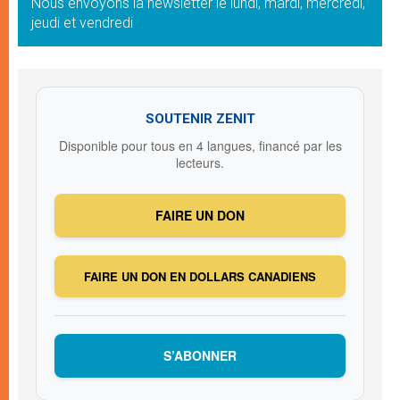
Nous envoyons la newsletter le lundi, mardi, mercredi,
jeudi et vendredi
SOUTENIR ZENIT
Disponible pour tous en 4 langues, financé par les
lecteurs.
FAIRE UN DON
FAIRE UN DON EN DOLLARS CANADIENS
S’ABONNER