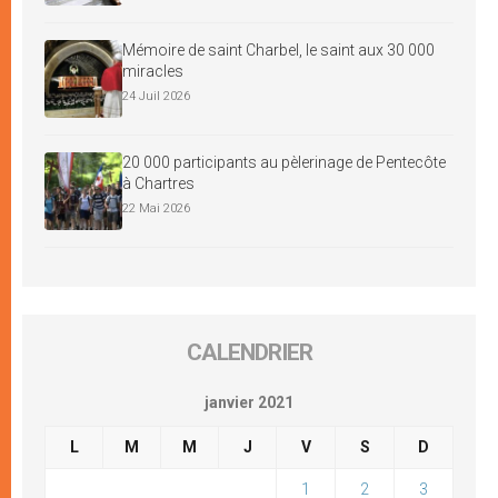
Mémoire de saint Charbel, le saint aux 30 000
miracles
24 Juil 2026
20 000 participants au pèlerinage de Pentecôte
à Chartres
22 Mai 2026
CALENDRIER
janvier 2021
L
M
M
J
V
S
D
1
2
3