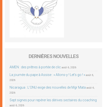
DERNIÈRES NOUVELLES
AMEN : des prêtres à portée de clic
août 6, 2026
La journée du pape à Assise : « Allons-y ! Let’s go ! »
août 6,
2026
Nicaragua : L’ONU exige des nouvelles de Mgr Mata
août 6,
2026
Sept signes pour repérer les dérives sectaires du coaching
août 6, 2026