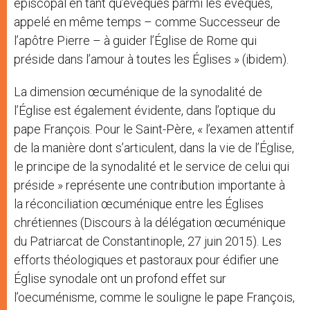
épiscopal en tant qu’évêques parmi les évêques,
appelé en même temps – comme Successeur de
l’apôtre Pierre – à guider l’Église de Rome qui
préside dans l’amour à toutes les Églises » (ibidem).
La dimension œcuménique de la synodalité de
l’Église est également évidente, dans l’optique du
pape François. Pour le Saint-Père, « l’examen attentif
de la manière dont s’articulent, dans la vie de l’Église,
le principe de la synodalité et le service de celui qui
préside » représente une contribution importante à
la réconciliation œcuménique entre les Églises
chrétiennes (Discours à la délégation œcuménique
du Patriarcat de Constantinople, 27 juin 2015). Les
efforts théologiques et pastoraux pour édifier une
Église synodale ont un profond effet sur
l’oecuménisme, comme le souligne le pape François,