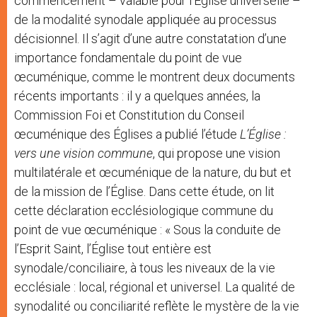
commencement – valable pour l’Église universelle –
de la modalité synodale appliquée au processus
décisionnel. Il s’agit d’une autre constatation d’une
importance fondamentale du point de vue
œcuménique, comme le montrent deux documents
récents importants : il y a quelques années, la
Commission Foi et Constitution du Conseil
œcuménique des Églises a publié l’étude
L’Église :
vers une vision commune
, qui propose une vision
multilatérale et œcuménique de la nature, du but et
de la mission de l’Église. Dans cette étude, on lit
cette déclaration ecclésiologique commune du
point de vue œcuménique : « Sous la conduite de
l’Esprit Saint, l’Église tout entière est
synodale/conciliaire, à tous les niveaux de la vie
ecclésiale : local, régional et universel. La qualité de
synodalité ou conciliarité reflète le mystère de la vie