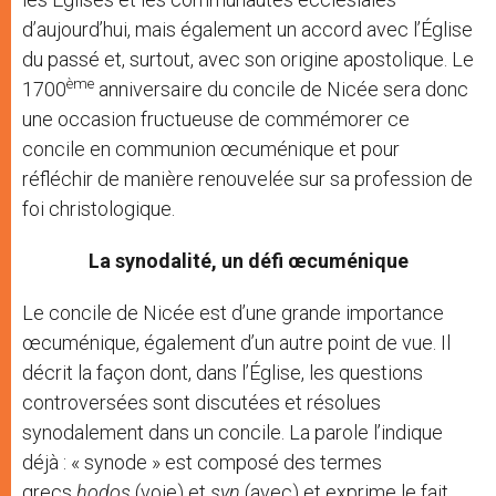
d’aujourd’hui, mais également un accord avec l’Église
du passé et, surtout, avec son origine apostolique. Le
ème
1700
anniversaire du concile de Nicée sera donc
une occasion fructueuse de commémorer ce
concile en communion œcuménique et pour
réfléchir de manière renouvelée sur sa profession de
foi christologique.
La synodalité, un défi œcuménique
Le concile de Nicée est d’une grande importance
œcuménique, également d’un autre point de vue. Il
décrit la façon dont, dans l’Église, les questions
controversées sont discutées et résolues
synodalement dans un concile. La parole l’indique
déjà : « synode » est composé des termes
grecs
hodos
(voie) et
syn
(avec) et exprime le fait