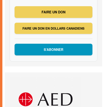
FAIRE UN DON
FAIRE UN DON EN DOLLARS CANADIENS
S’ABONNER