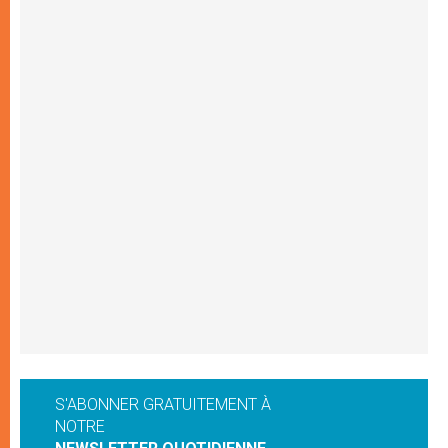
S'ABONNER GRATUITEMENT À
NOTRE