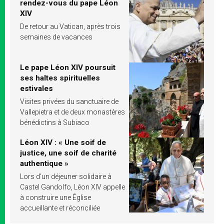
rendez-vous du pape Léon
XIV
De retour au Vatican, après trois
semaines de vacances
Le pape Léon XIV poursuit
ses haltes spirituelles
estivales
Visites privées du sanctuaire de
Vallepietra et de deux monastères
bénédictins à Subiaco
Léon XIV : « Une soif de
justice, une soif de charité
authentique »
Lors d’un déjeuner solidaire à
Castel Gandolfo, Léon XIV appelle
à construire une Église
accueillante et réconciliée