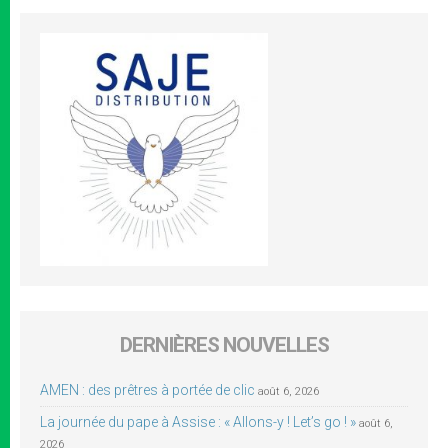
DERNIÈRES NOUVELLES
AMEN : des prêtres à portée de clic
août 6, 2026
La journée du pape à Assise : « Allons-y ! Let’s go ! »
août 6,
2026