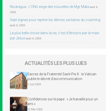
Nicaragua : L’ONU exige des nouvelles de Mgr Mata
août 6,
2026
Sept signes pour repérer les dérives sectaires du coaching
août 6, 2026
La plus belle chose dans la vie, c’est d’être pris par la main
par Jésus
août 6, 2026
ACTUALITÉS LES PLUS LUES
Sacres de la Fraternité Saint-Pie X : le Vatican
publie le décret d’excommunication
2 Juil 2026
Confidences sur le pape : « Je travaille pour un
ami »
22 Mai 2026