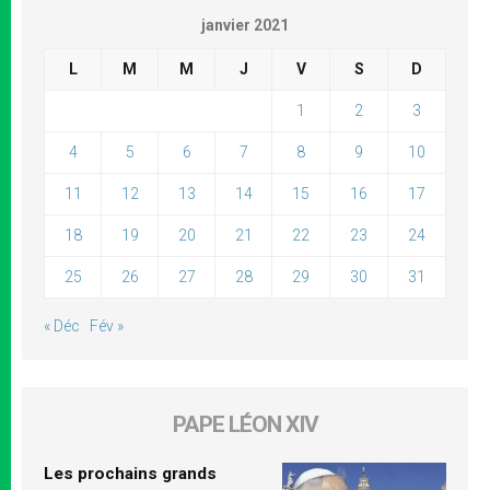
janvier 2021
L
M
M
J
V
S
D
1
2
3
4
5
6
7
8
9
10
11
12
13
14
15
16
17
18
19
20
21
22
23
24
25
26
27
28
29
30
31
« Déc
Fév »
PAPE LÉON XIV
Les prochains grands