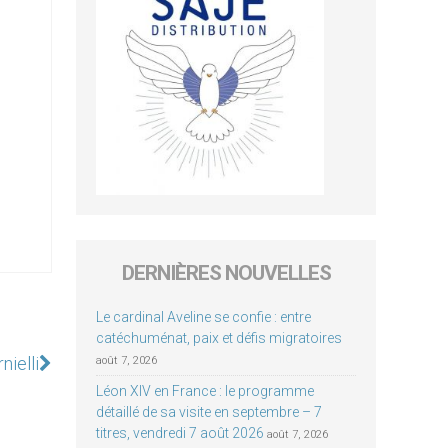
DERNIÈRES NOUVELLES
Le cardinal Aveline se confie : entre
catéchuménat, paix et défis migratoires
nielli
août 7, 2026
Léon XIV en France : le programme
détaillé de sa visite en septembre – 7
titres, vendredi 7 août 2026
août 7, 2026