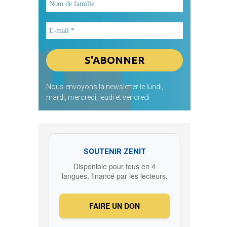
Nous envoyons la newsletter le lundi,
mardi, mercredi, jeudi et vendredi
SOUTENIR ZENIT
Disponible pour tous en 4
langues, financé par les lecteurs.
FAIRE UN DON