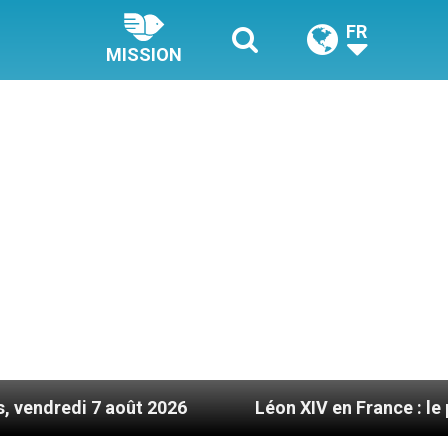
FR
MISSION
t 2026
Léon XIV en France : le programme détail