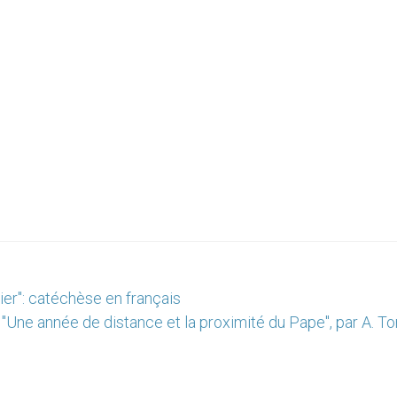
cier": catéchèse en français
"Une année de distance et la proximité du Pape", par A. Tor