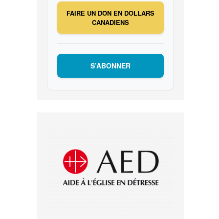
FAIRE UN DON EN DOLLARS
CANADIENS
S’ABONNER