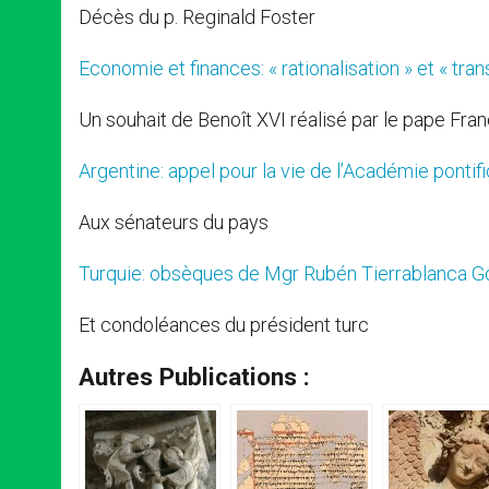
Décès du p. Reginald Foster
Economie et finances: « rationalisation » et « tr
Un souhait de Benoît XVI réalisé par le pape Fra
Argentine: appel pour la vie de l’Académie pontif
Aux sénateurs du pays
Turquie: obsèques de Mgr Rubén Tierrablanca G
Et condoléances du président turc
Autres Publications :