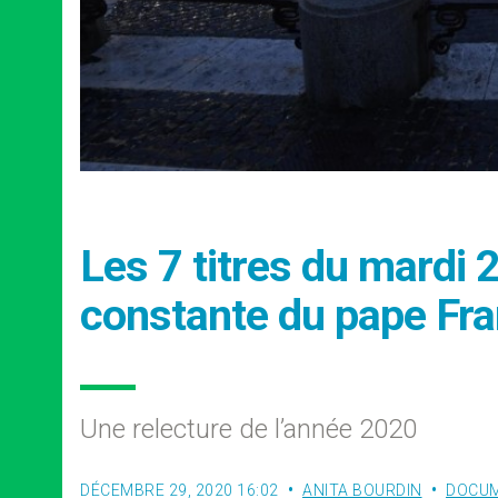
Les 7 titres du mardi 
constante du pape Fra
Une relecture de l’année 2020
DÉCEMBRE 29, 2020 16:02
ANITA BOURDIN
DOCU