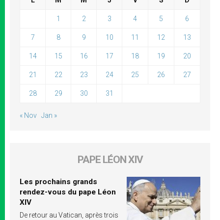
L
M
M
J
V
S
D
1
2
3
4
5
6
7
8
9
10
11
12
13
14
15
16
17
18
19
20
21
22
23
24
25
26
27
28
29
30
31
« Nov
Jan »
PAPE LÉON XIV
Les prochains grands
rendez-vous du pape Léon
XIV
De retour au Vatican, après trois