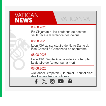
08.08.2026
En Cisjordanie, les chrétiens se sentent
seuls face à la violence des colons
08.08.2026
Léon XIV au sanctuaire de Notre Dame du
Bon Conseil à Genazzano en septembre
08.08.2026
Léon XIV: Sainte Agathe aide à contempler
la victoire de l'amour sur la mort
08.08.2026
«Relancer l'empathie», le projet Triennal d'art
des Universités catholiques
08.08.2026
Signis 2026, donner la parole aux religieuses
catholiques
08.08.2026
Au Bangladesh, l'Église accompagne les
Dalits sur le chemin de la dignité