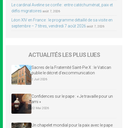
Le cardinal Aveline se confie : entre catéchuménat, paix et
défis migratoires
août 7, 2026
Léon XIV en France : le programme détaillé de sa visite en
septembre – 7 titres, vendredi 7 août 2026
août 7, 2026
ACTUALITÉS LES PLUS LUES
Sacres de la Fraternité Saint-Pie X : le Vatican
publie le décret d’excommunication
2 Juil 2026
Confidences sur le pape : « Je travaille pour un
ami »
22 Mai 2026
Un chapelet mondial pour la paix avec le pape