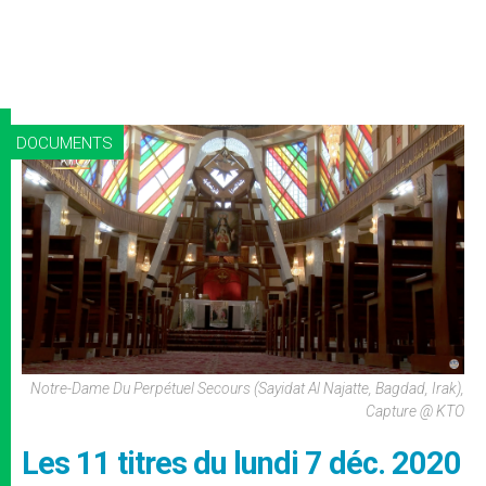
DOCUMENTS
Notre-Dame Du Perpétuel Secours (Sayidat Al Najatte, Bagdad, Irak),
Capture @ KTO
Les 11 titres du lundi 7 déc. 2020