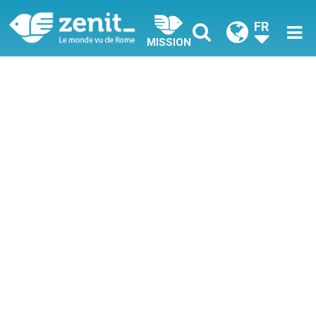
FR
MISSION