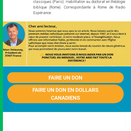
classiques (Paris). Habilitation au doctorat en théologie
biblique (Rome). Correspondante à Rome de Radio
Espérance.
FAIRE UN DON
FAIRE UN DON EN DOLLARS
CANADIENS