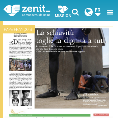
FR
MISSION
PAPE FRANÇOIS