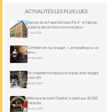
ACTUALITÉS LES PLUS LUES
Sacres de la Fraternité Saint-Pie X : le Vatican
publie le décret d’excommunication
2 Juil 2026
Confidences sur le pape : « Je travaille pour un
ami »
22 Mai 2026
Un chapelet mondial pour la paix avec le pape
Léon XIV
28 Mai 2026
Mémoire de saint Charbel, le saint aux 30 000
miracles
24 Juil 2026