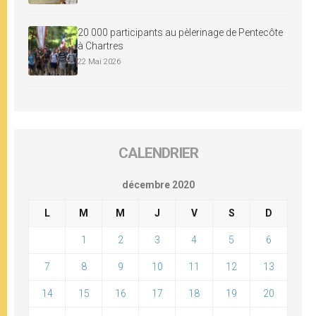
20 000 participants au pèlerinage de Pentecôte
à Chartres
22 Mai 2026
CALENDRIER
décembre 2020
L
M
M
J
V
S
D
1
2
3
4
5
6
7
8
9
10
11
12
13
14
15
16
17
18
19
20