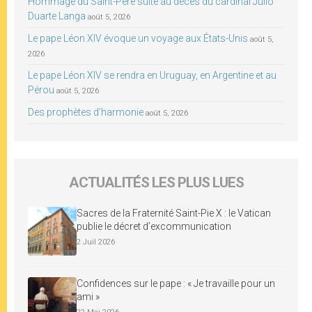
Hommage du Saint-Père suite au décès du cardinal Júlio
Duarte Langa
août 5, 2026
Le pape Léon XIV évoque un voyage aux États-Unis
août 5,
2026
Le pape Léon XIV se rendra en Uruguay, en Argentine et au
Pérou
août 5, 2026
Des prophètes d’harmonie
août 5, 2026
ACTUALITÉS LES PLUS LUES
Sacres de la Fraternité Saint-Pie X : le Vatican
publie le décret d’excommunication
2 Juil 2026
Confidences sur le pape : « Je travaille pour un
ami »