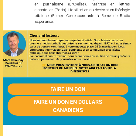
en journalisme (Bruxelles). Maîtrise en lettres
classiques (Paris). Habilitation au doctorat en théologie
biblique (Rome). Correspondante à Rome de Radio
Espérance.
FAIRE UN DON
FAIRE UN DON EN DOLLARS
CANADIENS