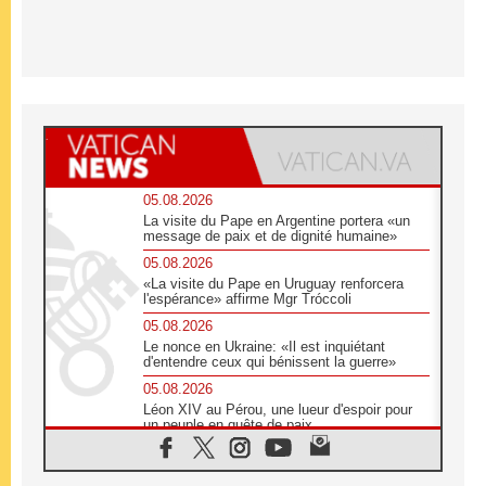
05.08.2026
La visite du Pape en Argentine portera «un
message de paix et de dignité humaine»
05.08.2026
«La visite du Pape en Uruguay renforcera
l'espérance» affirme Mgr Tróccoli
05.08.2026
Le nonce en Ukraine: «Il est inquiétant
d'entendre ceux qui bénissent la guerre»
05.08.2026
Léon XIV au Pérou, une lueur d'espoir pour
un peuple en quête de paix
05.08.2026
SCEAM: L'Église en Afrique vers