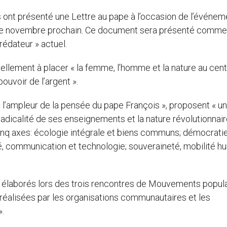
 ont présenté une Lettre au pape à l’occasion de l’événem
s de novembre prochain. Ce document sera présenté comme
rédateur » actuel.
iellement à placer « la femme, l’homme et la nature au cent
pouvoir de l’argent ».
l’ampleur de la pensée du pape François », proposent « u
 radicalité de ses enseignements et la nature révolutionnair
cinq axes: écologie intégrale et biens communs; démocrati
nté, communication et technologie; souveraineté, mobilité 
s élaborés lors des trois rencontres de Mouvements popula
 réalisées par les organisations communautaires et les
».