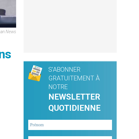
ican News
ins
S'ABONNER
GRATUITEMENT À
NOTRE
NEWSLETTER
QUOTIDIENNE