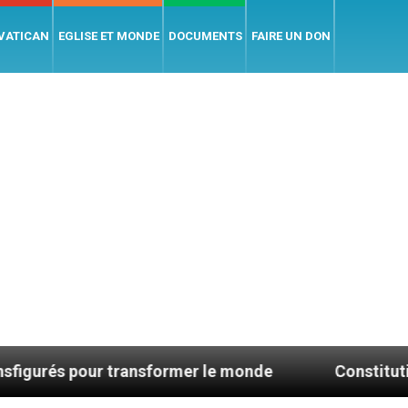
 VATICAN
EGLISE ET MONDE
DOCUMENTS
FAIRE UN DON
transformer le monde
Constitution sur la sainte 