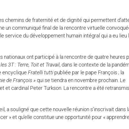
 chemins de fraternité et de dignité qui permettent d’att
ligne un communiqué final de la rencontre virtuelle convoqué
le service du développement humain intégral qui a eu lieu 
 nationaux ont participé à la rencontre de quatre heures 
les 3T : Terre, Toit et Travail
, dans le contexte de la pandém
le encyclique
Fratelli tutti
publiée par le pape François ; la
ie de François »
qui se tiendra en novembre prochain. Le
et et cardinal Peter Turkson. La rencontre a été retransmi
il, a souligné que cette nouvelle réunion s’inscrivait dans l
cer » et qu’elle constitue une opportunité pour « apprendr