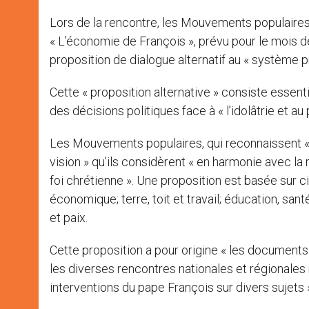
Lors de la rencontre, les Mouvements populaires
« L’économie de François », prévu pour le moi
proposition de dialogue alternatif au « système p
Cette « proposition alternative » consiste essent
des décisions politiques face à « l’idolâtrie et au 
Les Mouvements populaires, qui reconnaissent « 
vision » qu’ils considèrent « en harmonie avec la
foi chrétienne ». Une proposition est basée sur 
économique; terre, toit et travail; éducation, sa
et paix.
Cette proposition a pour origine « les document
les diverses rencontres nationales et régionales
interventions du pape François sur divers sujets 