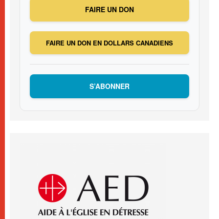
FAIRE UN DON
FAIRE UN DON EN DOLLARS CANADIENS
S’ABONNER