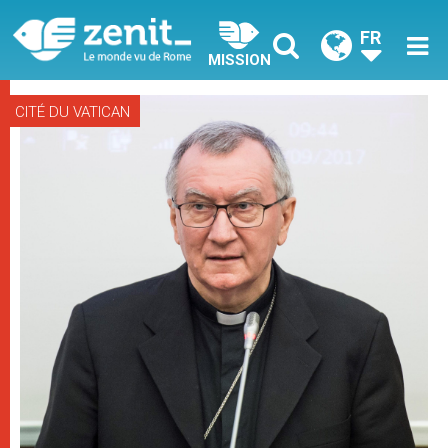
FR
MISSION
CITÉ DU VATICAN