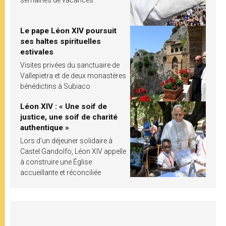
semaines de vacances
Le pape Léon XIV poursuit
ses haltes spirituelles
estivales
Visites privées du sanctuaire de
Vallepietra et de deux monastères
bénédictins à Subiaco
Léon XIV : « Une soif de
justice, une soif de charité
authentique »
Lors d’un déjeuner solidaire à
Castel Gandolfo, Léon XIV appelle
à construire une Église
accueillante et réconciliée