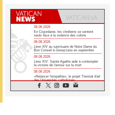
08.08.2026
En Cisjordanie, les chrétiens se sentent
seuls face à la violence des colons
08.08.2026
Léon XIV au sanctuaire de Notre Dame du
Bon Conseil à Genazzano en septembre
08.08.2026
Léon XIV: Sainte Agathe aide à contempler
la victoire de l'amour sur la mort
08.08.2026
«Relancer l'empathie», le projet Triennal d'art
des Universités catholiques
08.08.2026
Signis 2026, donner la parole aux religieuses
catholiques
08.08.2026
Au Bangladesh, l'Église accompagne les
Dalits sur le chemin de la dignité