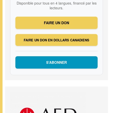
Disponible pour tous en 4 langues, financé par les
lecteurs.
FAIRE UN DON
FAIRE UN DON EN DOLLARS CANADIENS
S’ABONNER