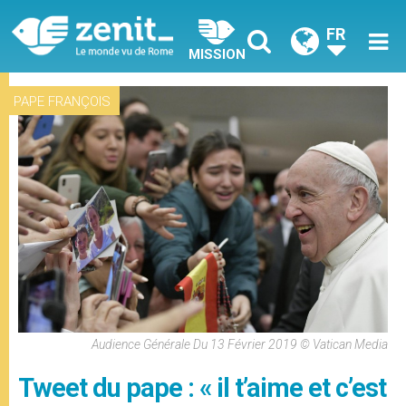
FR
MISSION
PAPE FRANÇOIS
Audience Générale Du 13 Février 2019 © Vatican Media
Tweet du pape : « il t’aime et c’est