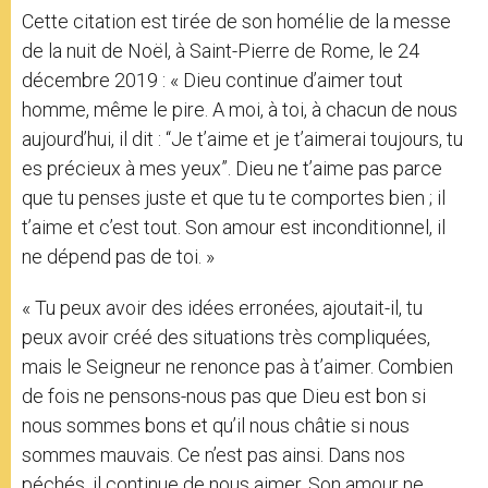
Cette citation est tirée de son homélie de la messe
de la nuit de Noël, à Saint-Pierre de Rome, le 24
décembre 2019 : « Dieu continue d’aimer tout
homme, même le pire. A moi, à toi, à chacun de nous
aujourd’hui, il dit : “Je t’aime et je t’aimerai toujours, tu
es précieux à mes yeux”. Dieu ne t’aime pas parce
que tu penses juste et que tu te comportes bien ; il
t’aime et c’est tout. Son amour est inconditionnel, il
ne dépend pas de toi. »
« Tu peux avoir des idées erronées, ajoutait-il, tu
peux avoir créé des situations très compliquées,
mais le Seigneur ne renonce pas à t’aimer. Combien
de fois ne pensons-nous pas que Dieu est bon si
nous sommes bons et qu’il nous châtie si nous
sommes mauvais. Ce n’est pas ainsi. Dans nos
péchés, il continue de nous aimer. Son amour ne