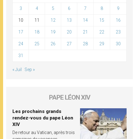
3
4
5
6
7
8
9
10
11
12
13
14
15
16
17
18
19
20
21
22
23
24
25
26
27
28
29
30
31
« Juil
Sep »
PAPE LÉON XIV
Les prochains grands
rendez-vous du pape Léon
XIV
De retour au Vatican, après trois