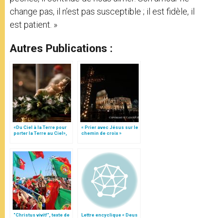
change pas, il n’est pas susceptible ; il est fidèle, il
est patient. »
Autres Publications :
«Du Ciel à la Terre pour
« Prier avec Jésus sur le
porter la Terre au Ciel»,
chemin de croix »
par Mgr Francesco Follo
"Christus vivit!", texte de
Lettre encyclique « Deus