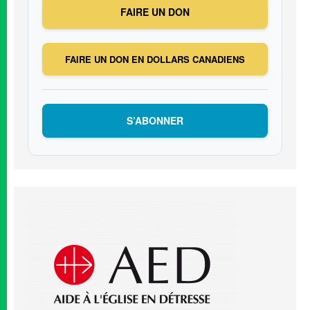
FAIRE UN DON
FAIRE UN DON EN DOLLARS CANADIENS
S’ABONNER