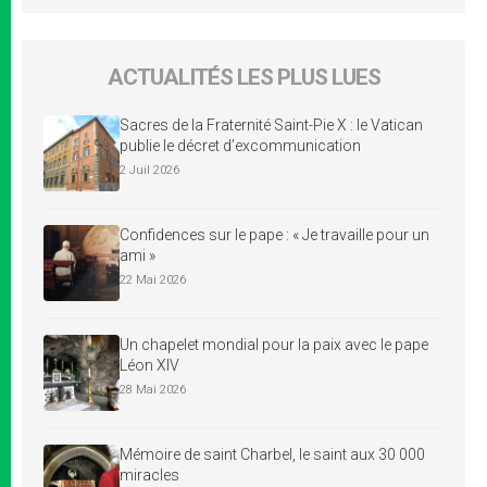
ACTUALITÉS LES PLUS LUES
Sacres de la Fraternité Saint-Pie X : le Vatican
publie le décret d’excommunication
2 Juil 2026
Confidences sur le pape : « Je travaille pour un
ami »
22 Mai 2026
Un chapelet mondial pour la paix avec le pape
Léon XIV
28 Mai 2026
Mémoire de saint Charbel, le saint aux 30 000
miracles