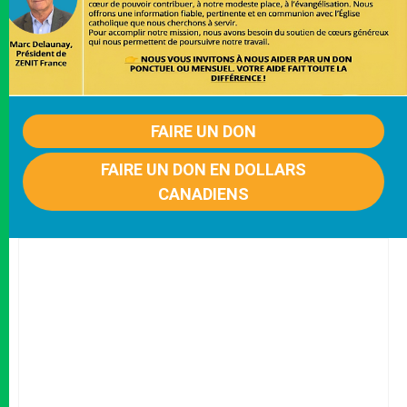
FAIRE UN DON
FAIRE UN DON EN DOLLARS
CANADIENS