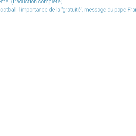
même" (traduction complète)
ootball: l'importance de la "gratuité", message du pape Fr