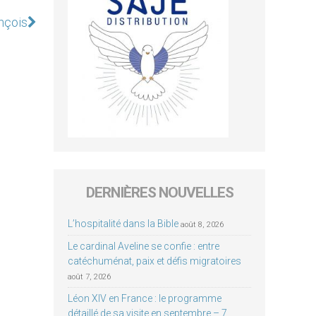
ançois
DERNIÈRES NOUVELLES
L’hospitalité dans la Bible
août 8, 2026
Le cardinal Aveline se confie : entre
catéchuménat, paix et défis migratoires
août 7, 2026
Léon XIV en France : le programme
détaillé de sa visite en septembre – 7