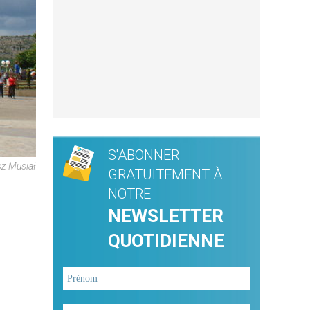
S'ABONNER
sz Musiał
GRATUITEMENT À
NOTRE
NEWSLETTER
QUOTIDIENNE