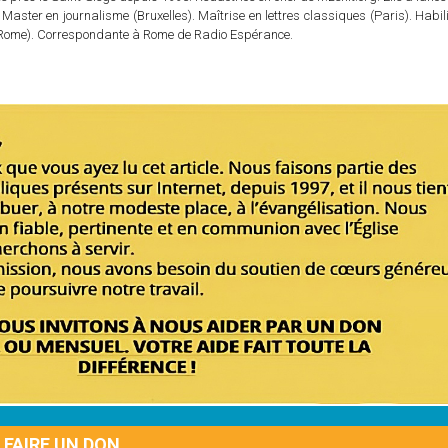
 Master en journalisme (Bruxelles). Maîtrise en lettres classiques (Paris). Habil
e (Rome). Correspondante à Rome de Radio Espérance.
FAIRE UN DON