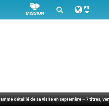
FR
MISSION
e sa visite en septembre – 7 titres, vendredi 7 août 20