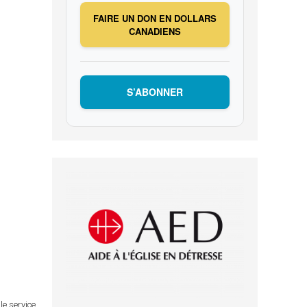
FAIRE UN DON EN DOLLARS
CANADIENS
S’ABONNER
le service