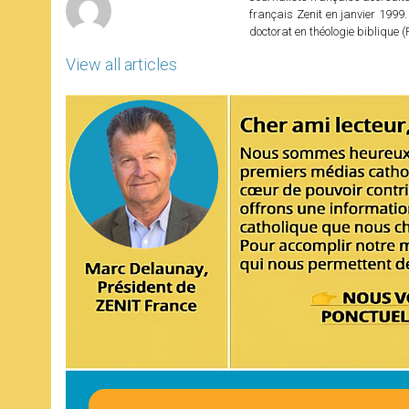
français Zenit en janvier 1999.
doctorat en théologie bibliqu
View all articles