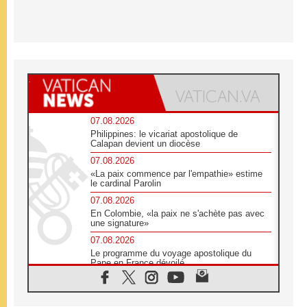
07.08.2026
Philippines: le vicariat apostolique de
Calapan devient un diocèse
07.08.2026
«La paix commence par l'empathie» estime
le cardinal Parolin
07.08.2026
En Colombie, «la paix ne s'achète pas avec
une signature»
07.08.2026
Le programme du voyage apostolique du
Pape en France dévoilé
07.08.2026
1ère Conférence continentale sur l'éducation
catholique en Afrique