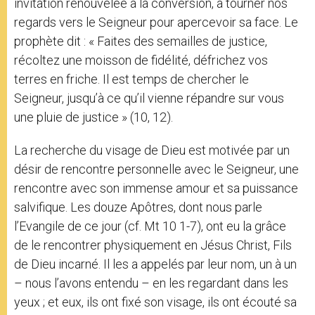
invitation renouvelée à la conversion, à tourner nos
regards vers le Seigneur pour apercevoir sa face. Le
prophète dit : « Faites des semailles de justice,
récoltez une moisson de fidélité, défrichez vos
terres en friche. Il est temps de chercher le
Seigneur, jusqu’à ce qu’il vienne répandre sur vous
une pluie de justice » (10, 12).
La recherche du visage de Dieu est motivée par un
désir de rencontre personnelle avec le Seigneur, une
rencontre avec son immense amour et sa puissance
salvifique. Les douze Apôtres, dont nous parle
l’Evangile de ce jour (cf. Mt 10 1-7), ont eu la grâce
de le rencontrer physiquement en Jésus Christ, Fils
de Dieu incarné. Il les a appelés par leur nom, un à un
– nous l’avons entendu – en les regardant dans les
yeux ; et eux, ils ont fixé son visage, ils ont écouté sa