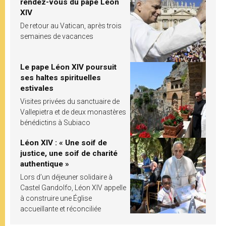
rendez-vous du pape Léon
XIV
De retour au Vatican, après trois
semaines de vacances
Le pape Léon XIV poursuit
ses haltes spirituelles
estivales
Visites privées du sanctuaire de
Vallepietra et de deux monastères
bénédictins à Subiaco
Léon XIV : « Une soif de
justice, une soif de charité
authentique »
Lors d’un déjeuner solidaire à
Castel Gandolfo, Léon XIV appelle
à construire une Église
accueillante et réconciliée