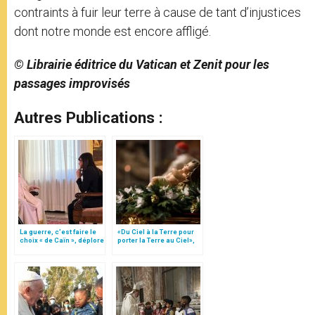
contraints à fuir leur terre à cause de tant d’injustices
dont notre monde est encore affligé.
© Librairie éditrice du Vatican et Zenit pour les
passages improvisés
Autres Publications :
La guerre, c’est faire le
«Du Ciel à la Terre pour
choix « de Caïn », déplore
porter la Terre au Ciel»,
le pape François
par Mgr Francesco Follo