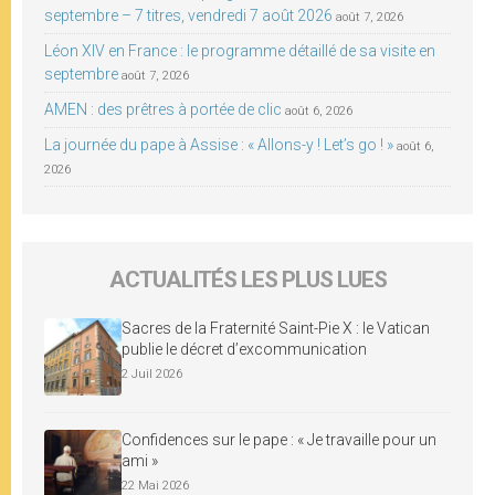
septembre – 7 titres, vendredi 7 août 2026
août 7, 2026
Léon XIV en France : le programme détaillé de sa visite en
septembre
août 7, 2026
AMEN : des prêtres à portée de clic
août 6, 2026
La journée du pape à Assise : « Allons-y ! Let’s go ! »
août 6,
2026
ACTUALITÉS LES PLUS LUES
Sacres de la Fraternité Saint-Pie X : le Vatican
publie le décret d’excommunication
2 Juil 2026
Confidences sur le pape : « Je travaille pour un
ami »
22 Mai 2026