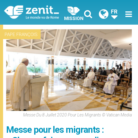
FR
MISSION
PAPE FRANÇOIS
Messe Du 8 Juillet 2020 Pour Les Migrants © Vatican Media
Messe pour les migrants :