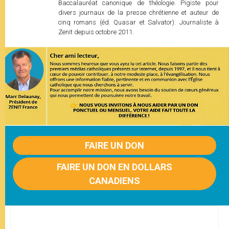
Baccalauréat canonique de théologie. Pigiste pour
divers journaux de la presse chrétienne et auteur de
cinq romans (éd. Quasar et Salvator). Journaliste à
Zenit depuis octobre 2011.
FAIRE UN DON
FAIRE UN DON EN DOLLARS
CANADIENS