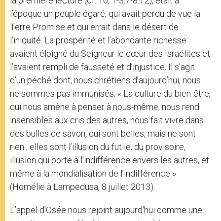
la première lecture (cf. 10, 1-3.7-8.12), était à
l’époque un peuple égaré, qui avait perdu de vue la
Terre Promise et qui errait dans le désert de
l’iniquité. La prospérité et l’abondante richesse
avaient éloigné du Seigneur le cœur des Israélites et
l’avaient rempli de fausseté et d’injustice. Il s’agit
d’un péché dont, nous chrétiens d’aujourd’hui, nous
ne sommes pas immunisés. « La culture du bien-être,
qui nous amène à penser à nous-même, nous rend
insensibles aux cris des autres, nous fait vivre dans
des bulles de savon, qui sont belles, mais ne sont
rien ; elles sont l’illusion du futile, du provisoire,
illusion qui porte à l’indifférence envers les autres, et
même à la mondialisation de l’indifférence »
(Homélie à Lampedusa, 8 juillet 2013).
L’appel d’Osée nous rejoint aujourd’hui comme une