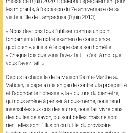
messe ce 8 juin 2020. Il célébrait spécialement pour
les migrants, à l’occasion du 7e anniversaire de sa
visite à l’île de Lampedusa (8 juin 2013).
« Nous devrions tous l’utiliser comme un point
fondamental de notre examen de conscience
quotidien », a insisté le pape dans son homélie :
« Chaque fois que vous l’avez fait … c’est à moi que
vous l’avez fait. »
Depuis la chapelle de la Maison Sainte-Marthe au
Vatican, le pape a mis en garde contre « la prospérité
et l’abondante richesse », la « culture du bien-être,
qui nous amène à penser à nous-même, nous rend
insensibles aux cris des autres, nous fait vivre dans
des bulles de savon, qui sont belles, mais ne sont
rien ; elles sont l’illusion du futile, du provisoire,