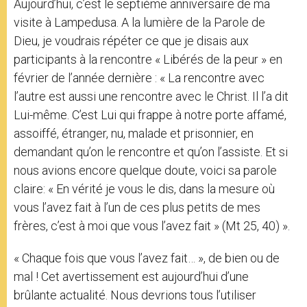
Aujourd’hui, c’est le septième anniversaire de ma
visite à Lampedusa. A la lumière de la Parole de
Dieu, je voudrais répéter ce que je disais aux
participants à la rencontre « Libérés de la peur » en
février de l’année dernière : « La rencontre avec
l’autre est aussi une rencontre avec le Christ. Il l’a dit
Lui-même. C’est Lui qui frappe à notre porte affamé,
assoiffé, étranger, nu, malade et prisonnier, en
demandant qu’on le rencontre et qu’on l’assiste. Et si
nous avions encore quelque doute, voici sa parole
claire: « En vérité je vous le dis, dans la mesure où
vous l’avez fait à l’un de ces plus petits de mes
frères, c’est à moi que vous l’avez fait » (Mt 25, 40) ».
« Chaque fois que vous l’avez fait… », de bien ou de
mal ! Cet avertissement est aujourd’hui d’une
brûlante actualité. Nous devrions tous l’utiliser