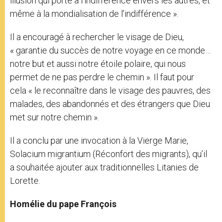
illusion qui porte à l’indifférence envers les autres, et
même à la mondialisation de l’indifférence ».
Il a encouragé à rechercher le visage de Dieu,
« garantie du succès de notre voyage en ce monde…
notre but et aussi notre étoile polaire, qui nous
permet de ne pas perdre le chemin ». Il faut pour
cela « le reconnaître dans le visage des pauvres, des
malades, des abandonnés et des étrangers que Dieu
met sur notre chemin ».
Il a conclu par une invocation à la Vierge Marie,
Solacium migrantium (Réconfort des migrants), qu’il
a souhaitée ajouter aux traditionnelles Litanies de
Lorette.
Homélie du pape François