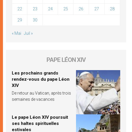
22
23
24
25
26
27
28
29
30
« Mai
Juil »
PAPE LÉON XIV
Les prochains grands
rendez-vous du pape Léon
XIV
De retour au Vatican, après trois
semaines de vacances
Le pape Léon XIV poursuit
ses haltes spirituelles
estivales