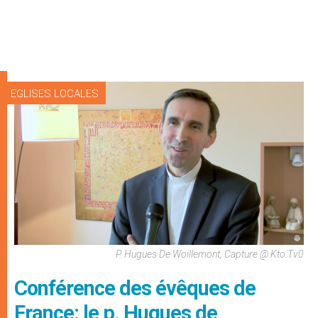
EGLISES LOCALES
P. Hugues De Woillemont, Capture @ Kto.tv0
Conférence des évêques de
France: le p. Hugues de