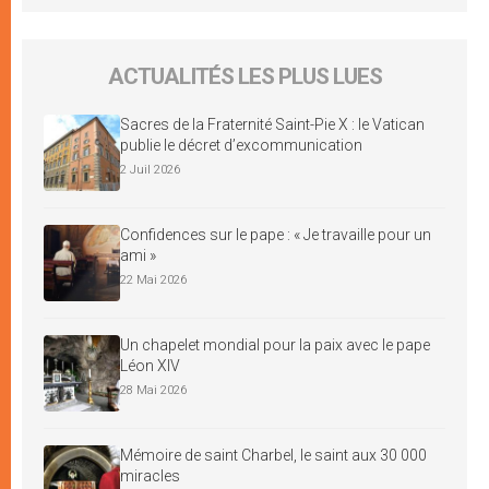
ACTUALITÉS LES PLUS LUES
Sacres de la Fraternité Saint-Pie X : le Vatican
publie le décret d’excommunication
2 Juil 2026
Confidences sur le pape : « Je travaille pour un
ami »
22 Mai 2026
Un chapelet mondial pour la paix avec le pape
Léon XIV
28 Mai 2026
Mémoire de saint Charbel, le saint aux 30 000
miracles