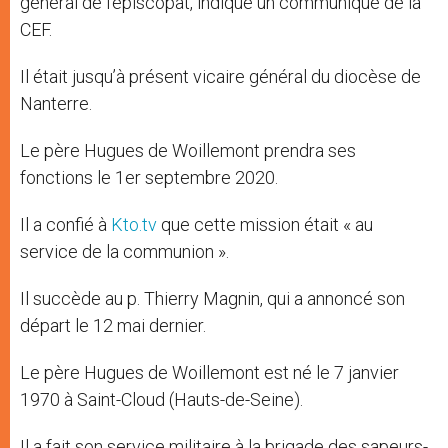
général de l’épiscopat, indique un communiqué de la
CEF.
Il était jusqu’à présent vicaire général du diocèse de
Nanterre.
Le père Hugues de Woillemont prendra ses
fonctions le 1er septembre 2020.
Il a confié à
Kto.tv
que cette mission était « au
service de la communion ».
Il succède au p. Thierry Magnin, qui a annoncé son
départ le 12 mai dernier.
Le père Hugues de Woillemont est né le 7 janvier
1970 à Saint-Cloud (Hauts-de-Seine).
Il a fait son service militaire à la brigade des sapeurs-