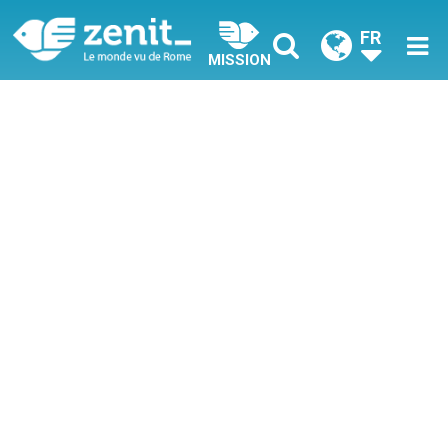
FR
MISSION