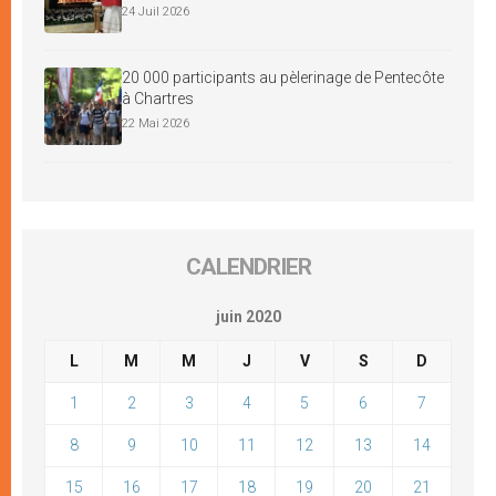
24 Juil 2026
20 000 participants au pèlerinage de Pentecôte
à Chartres
22 Mai 2026
CALENDRIER
juin 2020
L
M
M
J
V
S
D
1
2
3
4
5
6
7
8
9
10
11
12
13
14
15
16
17
18
19
20
21