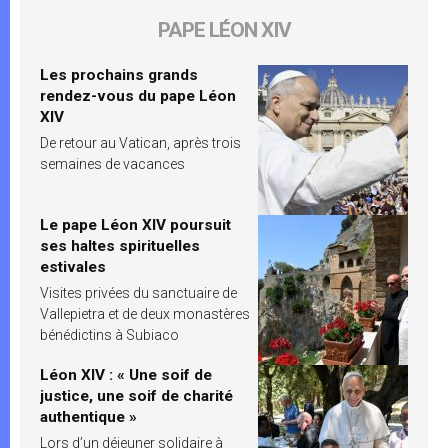
PAPE LÉON XIV
Les prochains grands
rendez-vous du pape Léon
XIV
De retour au Vatican, après trois
semaines de vacances
Le pape Léon XIV poursuit
ses haltes spirituelles
estivales
Visites privées du sanctuaire de
Vallepietra et de deux monastères
bénédictins à Subiaco
Léon XIV : « Une soif de
justice, une soif de charité
authentique »
Lors d’un déjeuner solidaire à