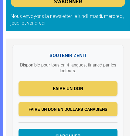
Nous envoyons la newsletter le lundi, mardi, mercredi,
jeudi et vendredi
SOUTENIR ZENIT
Disponible pour tous en 4 langues, financé par les
lecteurs.
FAIRE UN DON
FAIRE UN DON EN DOLLARS CANADIENS
S’ABONNER