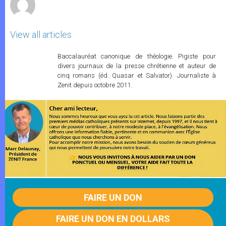
View all articles
Baccalauréat canonique de théologie. Pigiste pour
divers journaux de la presse chrétienne et auteur de
cinq romans (éd. Quasar et Salvator). Journaliste à
Zenit depuis octobre 2011.
FAIRE UN DON
FAIRE UN DON EN DOLLARS