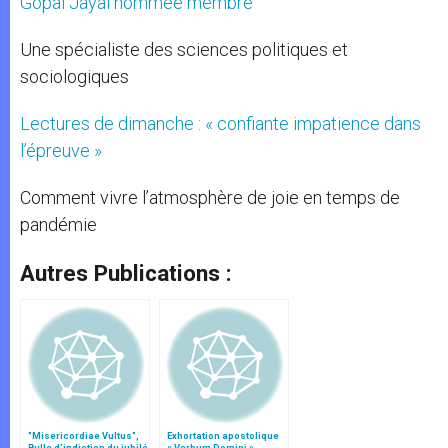
Gopal Jayal nommée membre
Une spécialiste des sciences politiques et
sociologiques
Lectures de dimanche : « confiante impatience dans
l’épreuve »
Comment vivre l’atmosphère de joie en temps de
pandémie
Autres Publications :
"Misericordiae Vultus",
Exhortation apostolique
Bulle d'indiction du jubilé
« Verbum Domini »