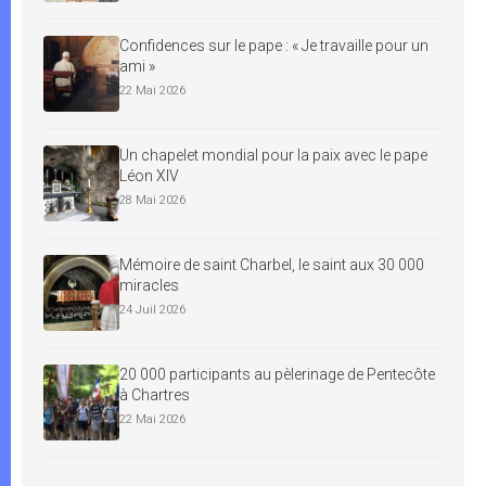
Confidences sur le pape : « Je travaille pour un
ami »
22 Mai 2026
Un chapelet mondial pour la paix avec le pape
Léon XIV
28 Mai 2026
Mémoire de saint Charbel, le saint aux 30 000
miracles
24 Juil 2026
20 000 participants au pèlerinage de Pentecôte
à Chartres
22 Mai 2026