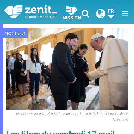
FR
MISSION
ARCHIVES
Maman Enceinte, Specola Vaticana, 11 Juin 2016 L'Osservatore
Romano