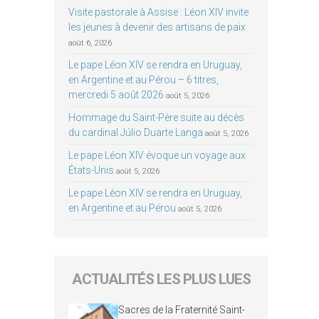
Visite pastorale à Assise : Léon XIV invite
les jeunes à devenir des artisans de paix
août 6, 2026
Le pape Léon XIV se rendra en Uruguay,
en Argentine et au Pérou – 6 titres,
mercredi 5 août 2026
août 5, 2026
Hommage du Saint-Père suite au décès
du cardinal Júlio Duarte Langa
août 5, 2026
Le pape Léon XIV évoque un voyage aux
États-Unis
août 5, 2026
Le pape Léon XIV se rendra en Uruguay,
en Argentine et au Pérou
août 5, 2026
ACTUALITÉS LES PLUS LUES
Sacres de la Fraternité Saint-