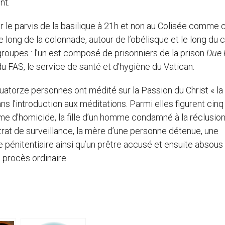
nt.
r le parvis de la basilique à 21h et non au Colisée comme c
e long de la colonnade, autour de l’obélisque et le long du
groupes : l’un est composé de prisonniers de la prison
Due 
du FAS, le service de santé et d’hygiène du Vatican.
uatorze personnes ont médité sur la Passion du Christ « la
ans l’introduction aux méditations. Parmi elles figurent cinq
me d’homicide, la fille d’un homme condamné à la réclusion
trat de surveillance, la mère d’une personne détenue, une
ce pénitentiaire ainsi qu’un prêtre accusé et ensuite absous
 procès ordinaire.