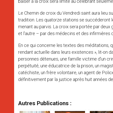
baiser à la croix sera limité au célébrant seuleme
Le Chemin de croix du Vendredi saint aura lieu su
tradition. Les quatorze stations se succéderont l
menant au parvis. La croix sera portée par deux 
et l’autre – par des médecins et des infirmières 
En ce qui concerne les textes des méditations, q
rendant actuelle dans leurs existences », lit-on d
personnes détenues, une famille victime d’un cri
perpétuité, une éducatrice de la prison, un magis
catéchiste, un frère volontaire, un agent de Poli
définitivement par la justice après huit années de
Autres Publications :