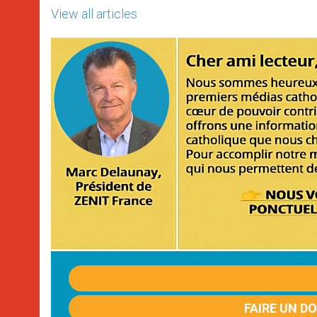
View all articles
FAIRE UN D