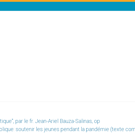
ique", par le fr. Jean-Ariel Bauza-Salinas, op
olique: soutenir les jeunes pendant la pandémie (texte com