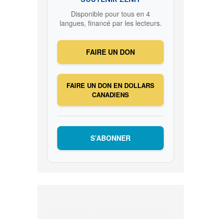
Disponible pour tous en 4
langues, financé par les lecteurs.
FAIRE UN DON
FAIRE UN DON EN DOLLARS
CANADIENS
S’ABONNER