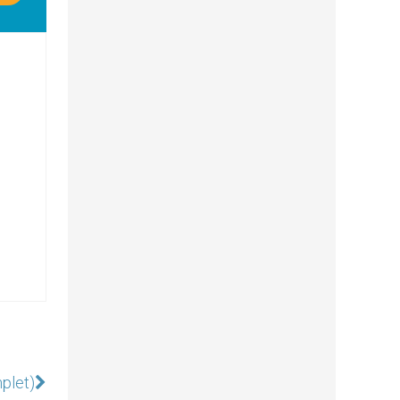
plet)