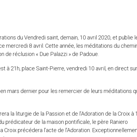
tions du Vendredi saint, demain, 10 avril 2020, et publie l
ce mercredi 8 avril. Cette année, les méditations du chemi
on de réclusion « Due Palazzi » de Padoue.
est à 21h, place Saint-Pierre, vendredi 10 avril, en direct sur
 en mars dernier pour les remercier de leurs méditations qu
rera la liturgie de la Passion et de l’Adoration de la Croix à
 du prédicateur de la maison pontificale, le père Raniero
 Croix précédera l’acte de l’Adoration. Exceptionnellement