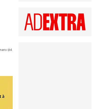
omans (éd.