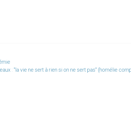
démie
aux : "la vie ne sert à rien si on ne sert pas" (homélie com