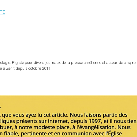
NTE
logie. Pigiste pour divers journaux de la presse chrétienne et auteur de cinq r
e à Zenit depuis octobre 2011.