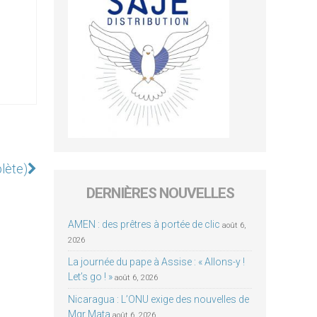
plète)
DERNIÈRES NOUVELLES
AMEN : des prêtres à portée de clic
août 6,
2026
La journée du pape à Assise : « Allons-y !
Let’s go ! »
août 6, 2026
Nicaragua : L’ONU exige des nouvelles de
Mgr Mata
août 6, 2026