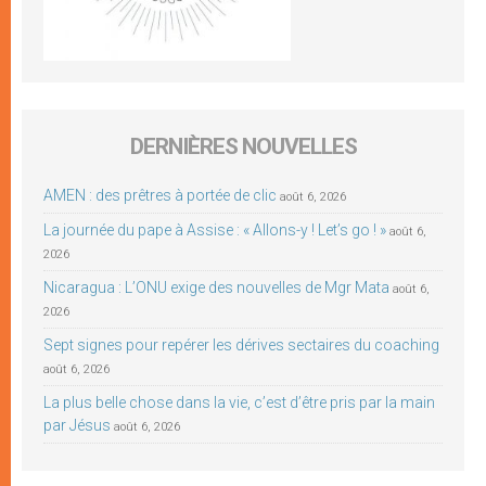
DERNIÈRES NOUVELLES
AMEN : des prêtres à portée de clic
août 6, 2026
La journée du pape à Assise : « Allons-y ! Let’s go ! »
août 6,
2026
Nicaragua : L’ONU exige des nouvelles de Mgr Mata
août 6,
2026
Sept signes pour repérer les dérives sectaires du coaching
août 6, 2026
La plus belle chose dans la vie, c’est d’être pris par la main
par Jésus
août 6, 2026