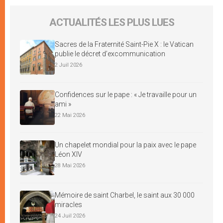
ACTUALITÉS LES PLUS LUES
Sacres de la Fraternité Saint-Pie X : le Vatican
publie le décret d’excommunication
2 Juil 2026
Confidences sur le pape : « Je travaille pour un
ami »
22 Mai 2026
Un chapelet mondial pour la paix avec le pape
Léon XIV
28 Mai 2026
Mémoire de saint Charbel, le saint aux 30 000
miracles
24 Juil 2026