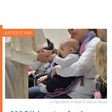
JUSTICE ET PAIX
Le Pape Bénit Un Bébé © Vatican Media