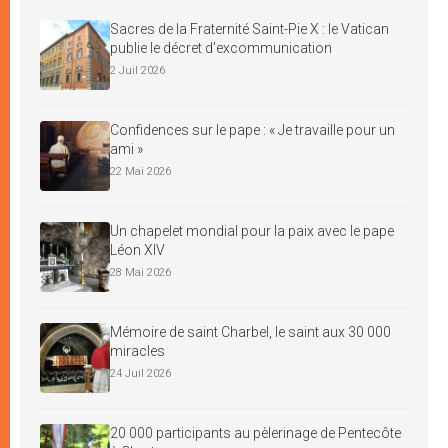
Sacres de la Fraternité Saint-Pie X : le Vatican
publie le décret d’excommunication
2 Juil 2026
Confidences sur le pape : « Je travaille pour un
ami »
22 Mai 2026
Un chapelet mondial pour la paix avec le pape
Léon XIV
28 Mai 2026
Mémoire de saint Charbel, le saint aux 30 000
miracles
24 Juil 2026
20 000 participants au pèlerinage de Pentecôte