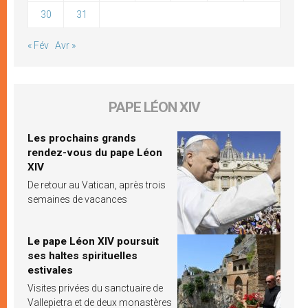
30
31
« Fév
Avr »
PAPE LÉON XIV
Les prochains grands
rendez-vous du pape Léon
XIV
De retour au Vatican, après trois
semaines de vacances
Le pape Léon XIV poursuit
ses haltes spirituelles
estivales
Visites privées du sanctuaire de
Vallepietra et de deux monastères