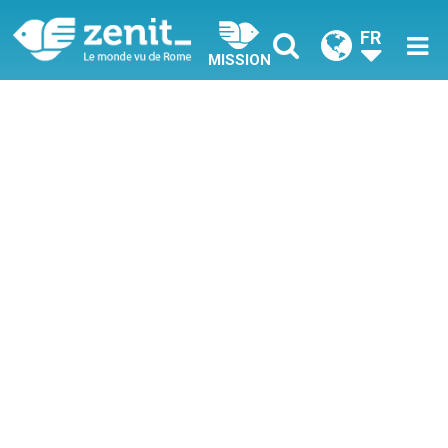
FR
MISSION