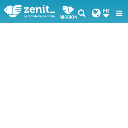
FR
MISSION