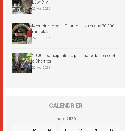
Léon XIV
28 Mai 2026
Mémoire de saint Charbel, le saint aux 30 000
miracles
24 Juil 2026
20 000 participants au pèlerinage de Pentecôte
à Chartres
22 Mai 2026
CALENDRIER
mars 2020
L
M
M
J
V
S
D