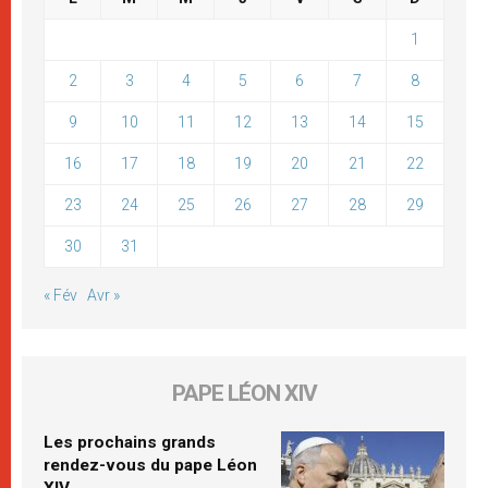
1
2
3
4
5
6
7
8
9
10
11
12
13
14
15
16
17
18
19
20
21
22
23
24
25
26
27
28
29
30
31
« Fév
Avr »
PAPE LÉON XIV
Les prochains grands
rendez-vous du pape Léon
XIV