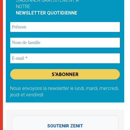
S'ABONNER GRATUITEMENT À
NOTRE
NEWSLETTER QUOTIDIENNE
Nous envoyons la newsletter le lundi, mardi, mercredi,
jeudi et vendredi
SOUTENIR ZENIT