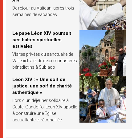
De retour au Vatican, après trois
semaines de vacances
Le pape Léon XIV poursuit
ses haltes spirituelles
estivales
Visites privées du sanctuaire de
Vallepietra et de deux monastères
bénédictins à Subiaco
Léon XIV : « Une soif de
justice, une soif de charité
authentique »
Lors d’un déjeuner solidaire à
Castel Gandolfo, Léon XIV appelle
à construire une Église
accueillante et réconciliée