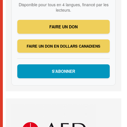
Disponible pour tous en 4 langues, financé par les
lecteurs.
FAIRE UN DON
FAIRE UN DON EN DOLLARS CANADIENS
S’ABONNER