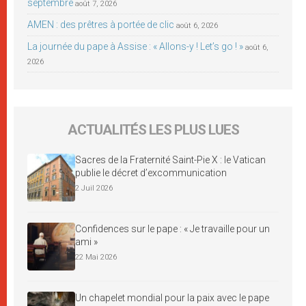
septembre
août 7, 2026
AMEN : des prêtres à portée de clic
août 6, 2026
La journée du pape à Assise : « Allons-y ! Let’s go ! »
août 6,
2026
ACTUALITÉS LES PLUS LUES
Sacres de la Fraternité Saint-Pie X : le Vatican
publie le décret d’excommunication
2 Juil 2026
Confidences sur le pape : « Je travaille pour un
ami »
22 Mai 2026
Un chapelet mondial pour la paix avec le pape