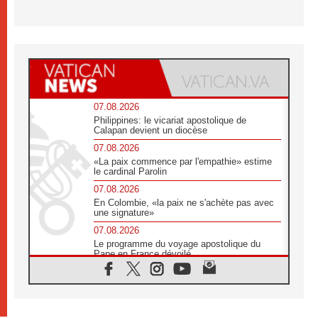
07.08.2026
Philippines: le vicariat apostolique de
Calapan devient un diocèse
07.08.2026
«La paix commence par l'empathie» estime
le cardinal Parolin
07.08.2026
En Colombie, «la paix ne s'achète pas avec
une signature»
07.08.2026
Le programme du voyage apostolique du
Pape en France dévoilé
07.08.2026
1ère Conférence continentale sur l'éducation
catholique en Afrique
07.08.2026