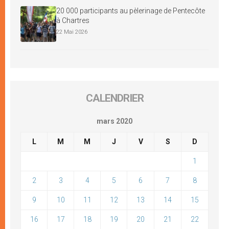
20 000 participants au pèlerinage de Pentecôte
à Chartres
22 Mai 2026
CALENDRIER
mars 2020
L
M
M
J
V
S
D
1
2
3
4
5
6
7
8
9
10
11
12
13
14
15
16
17
18
19
20
21
22