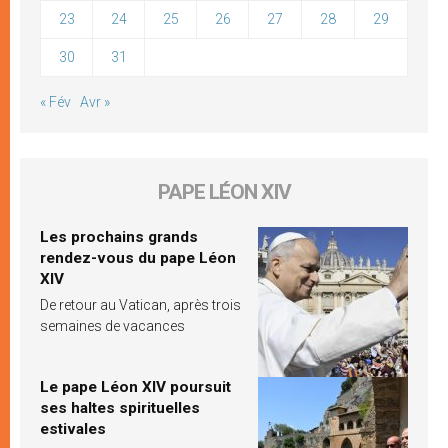
23
24
25
26
27
28
29
30
31
« Fév
Avr »
PAPE LÉON XIV
Les prochains grands
rendez-vous du pape Léon
XIV
De retour au Vatican, après trois
semaines de vacances
Le pape Léon XIV poursuit
ses haltes spirituelles
estivales