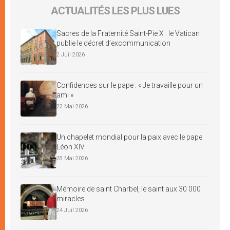
ACTUALITÉS LES PLUS LUES
Sacres de la Fraternité Saint-Pie X : le Vatican
publie le décret d’excommunication
2 Juil 2026
Confidences sur le pape : « Je travaille pour un
ami »
22 Mai 2026
Un chapelet mondial pour la paix avec le pape
Léon XIV
28 Mai 2026
Mémoire de saint Charbel, le saint aux 30 000
miracles
24 Juil 2026