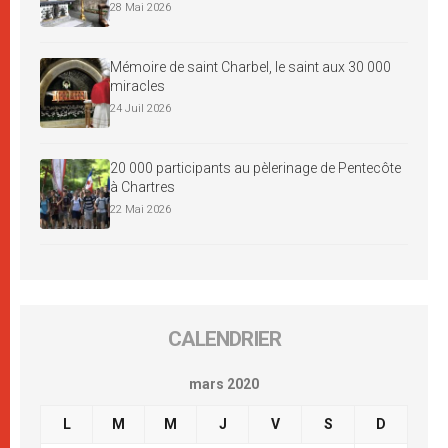
28 Mai 2026
Mémoire de saint Charbel, le saint aux 30 000
miracles
24 Juil 2026
20 000 participants au pèlerinage de Pentecôte
à Chartres
22 Mai 2026
CALENDRIER
mars 2020
L
M
M
J
V
S
D