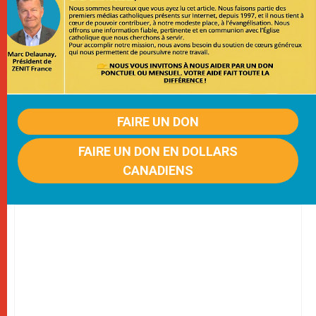
FAIRE UN DON
FAIRE UN DON EN DOLLARS
CANADIENS