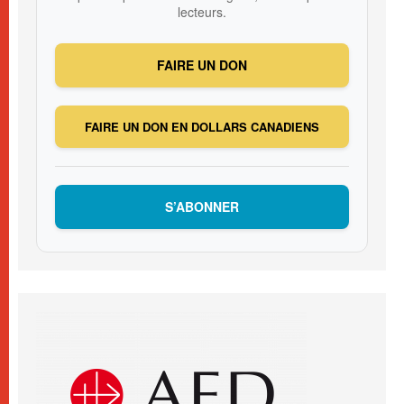
lecteurs.
FAIRE UN DON
FAIRE UN DON EN DOLLARS CANADIENS
S’ABONNER