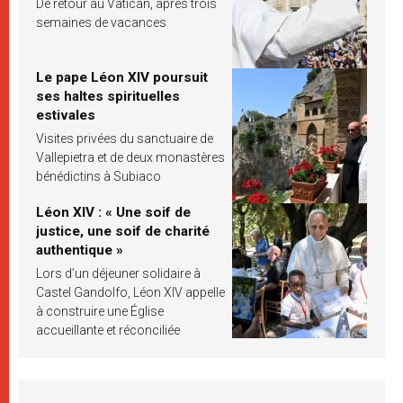
De retour au Vatican, après trois
semaines de vacances
Le pape Léon XIV poursuit
ses haltes spirituelles
estivales
Visites privées du sanctuaire de
Vallepietra et de deux monastères
bénédictins à Subiaco
Léon XIV : « Une soif de
justice, une soif de charité
authentique »
Lors d’un déjeuner solidaire à
Castel Gandolfo, Léon XIV appelle
à construire une Église
accueillante et réconciliée