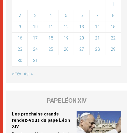
1
2
3
4
5
6
7
8
9
10
11
12
13
14
15
16
17
18
19
20
21
22
23
24
25
26
27
28
29
30
31
« Fév
Avr »
PAPE LÉON XIV
Les prochains grands
rendez-vous du pape Léon
XIV