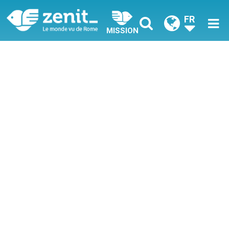
FR
MISSION