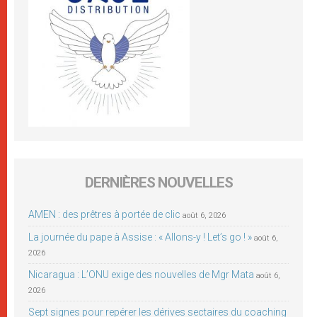
DERNIÈRES NOUVELLES
AMEN : des prêtres à portée de clic
août 6, 2026
La journée du pape à Assise : « Allons-y ! Let’s go ! »
août 6,
2026
Nicaragua : L’ONU exige des nouvelles de Mgr Mata
août 6,
2026
Sept signes pour repérer les dérives sectaires du coaching