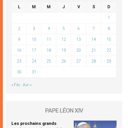
L
M
M
J
V
S
D
1
2
3
4
5
6
7
8
9
10
11
12
13
14
15
16
17
18
19
20
21
22
23
24
25
26
27
28
29
30
31
« Fév
Avr »
PAPE LÉON XIV
Les prochains grands