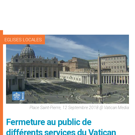
EGLISES LOCALES
Place Saint-Pierre, 12 Septembre 2018 @ Vatican Media
Fermeture au public de
différents services du Vatican