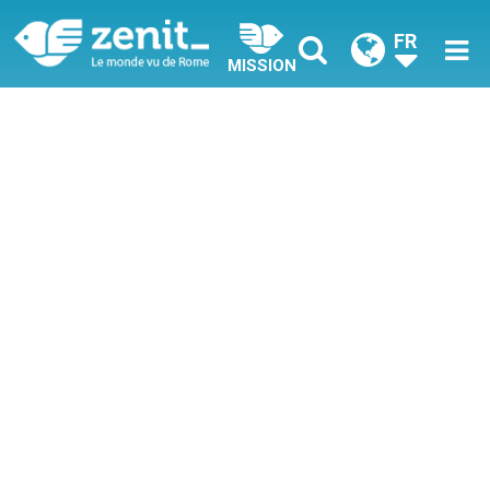
FR
MISSION