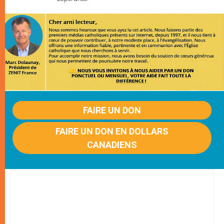
FAIRE UN DON
FAIRE UN DON EN DOLLARS
CANADIENS