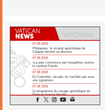
07.08.2026
Philippines: le vicariat apostolique de
Calapan devient un diocèse
07.08.2026
«La paix commence par l'empathie» estime
le cardinal Parolin
07.08.2026
En Colombie, «la paix ne s'achète pas avec
une signature»
07.08.2026
Le programme du voyage apostolique du
Pape en France dévoilé
07.08.2026
1ère Conférence continentale sur l'éducation
catholique en Afrique