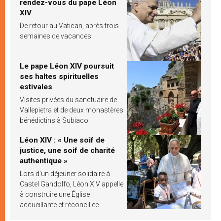
rendez-vous du pape Léon
XIV
De retour au Vatican, après trois
semaines de vacances
Le pape Léon XIV poursuit
ses haltes spirituelles
estivales
Visites privées du sanctuaire de
Vallepietra et de deux monastères
bénédictins à Subiaco
Léon XIV : « Une soif de
justice, une soif de charité
authentique »
Lors d’un déjeuner solidaire à
Castel Gandolfo, Léon XIV appelle
à construire une Église
accueillante et réconciliée