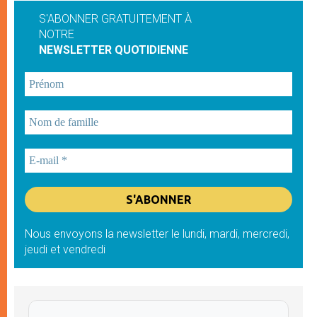
S'ABONNER GRATUITEMENT À
NOTRE
NEWSLETTER QUOTIDIENNE
Nous envoyons la newsletter le lundi, mardi, mercredi,
jeudi et vendredi