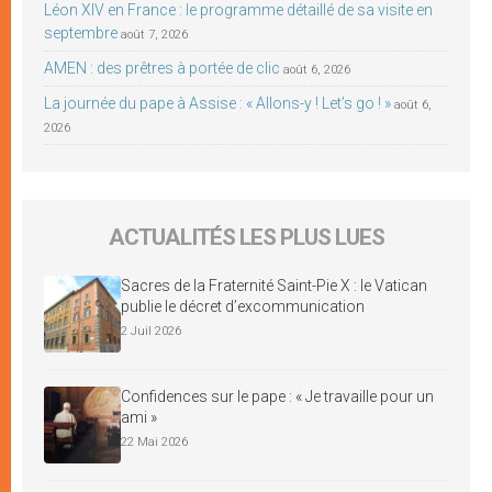
Léon XIV en France : le programme détaillé de sa visite en
septembre
août 7, 2026
AMEN : des prêtres à portée de clic
août 6, 2026
La journée du pape à Assise : « Allons-y ! Let’s go ! »
août 6,
2026
ACTUALITÉS LES PLUS LUES
Sacres de la Fraternité Saint-Pie X : le Vatican
publie le décret d’excommunication
2 Juil 2026
Confidences sur le pape : « Je travaille pour un
ami »
22 Mai 2026