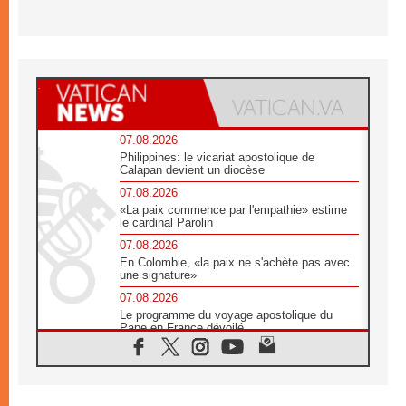
07.08.2026
Philippines: le vicariat apostolique de
Calapan devient un diocèse
07.08.2026
«La paix commence par l'empathie» estime
le cardinal Parolin
07.08.2026
En Colombie, «la paix ne s'achète pas avec
une signature»
07.08.2026
Le programme du voyage apostolique du
Pape en France dévoilé
07.08.2026
1ère Conférence continentale sur l'éducation
catholique en Afrique
07.08.2026