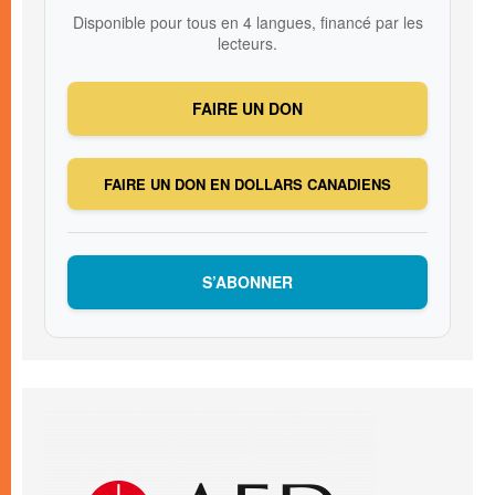
Disponible pour tous en 4 langues, financé par les
lecteurs.
FAIRE UN DON
FAIRE UN DON EN DOLLARS CANADIENS
S’ABONNER