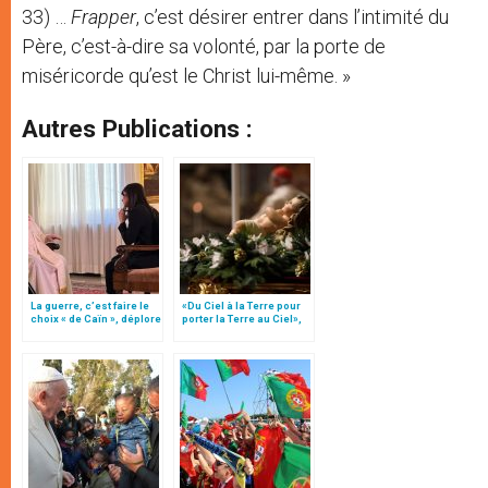
33) …
Frapper
, c’est désirer entrer dans l’intimité du
Père, c’est-à-dire sa volonté, par la porte de
miséricorde qu’est le Christ lui-même. »
Autres Publications :
La guerre, c’est faire le
«Du Ciel à la Terre pour
choix « de Caïn », déplore
porter la Terre au Ciel»,
le pape François
par Mgr Francesco Follo