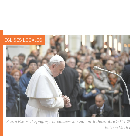
EGLISES LOCALES
Prière Place D'Espagne, Immaculée Conception, 8 Décembre 2019 ©
Vatican Media