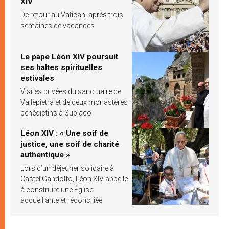
XIV
De retour au Vatican, après trois
semaines de vacances
Le pape Léon XIV poursuit
ses haltes spirituelles
estivales
Visites privées du sanctuaire de
Vallepietra et de deux monastères
bénédictins à Subiaco
Léon XIV : « Une soif de
justice, une soif de charité
authentique »
Lors d’un déjeuner solidaire à
Castel Gandolfo, Léon XIV appelle
à construire une Église
accueillante et réconciliée