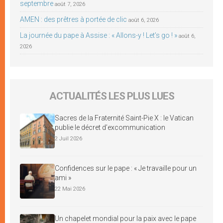
septembre
août 7, 2026
AMEN : des prêtres à portée de clic
août 6, 2026
La journée du pape à Assise : « Allons-y ! Let’s go ! »
août 6,
2026
ACTUALITÉS LES PLUS LUES
Sacres de la Fraternité Saint-Pie X : le Vatican
publie le décret d’excommunication
2 Juil 2026
Confidences sur le pape : « Je travaille pour un
ami »
22 Mai 2026
Un chapelet mondial pour la paix avec le pape