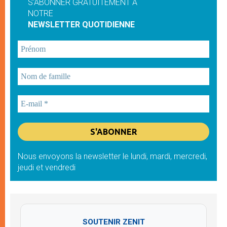
S'ABONNER GRATUITEMENT À
NOTRE
NEWSLETTER QUOTIDIENNE
Nous envoyons la newsletter le lundi, mardi, mercredi,
jeudi et vendredi
SOUTENIR ZENIT