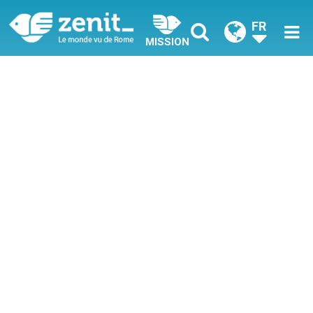
FR
MISSION