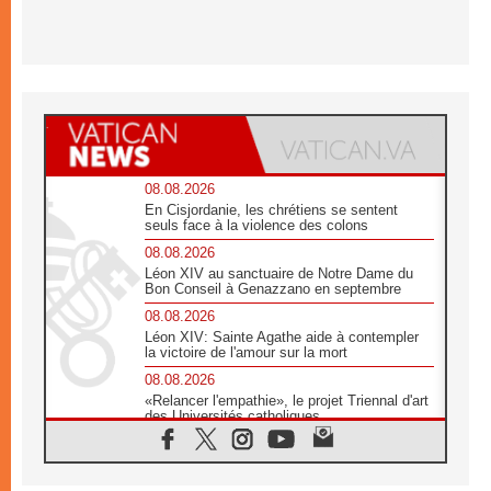
08.08.2026
En Cisjordanie, les chrétiens se sentent
seuls face à la violence des colons
08.08.2026
Léon XIV au sanctuaire de Notre Dame du
Bon Conseil à Genazzano en septembre
08.08.2026
Léon XIV: Sainte Agathe aide à contempler
la victoire de l'amour sur la mort
08.08.2026
«Relancer l'empathie», le projet Triennal d'art
des Universités catholiques
08.08.2026
Signis 2026, donner la parole aux religieuses
catholiques