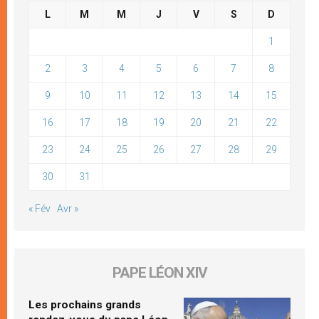
L
M
M
J
V
S
D
1
2
3
4
5
6
7
8
9
10
11
12
13
14
15
16
17
18
19
20
21
22
23
24
25
26
27
28
29
30
31
« Fév
Avr »
PAPE LÉON XIV
Les prochains grands