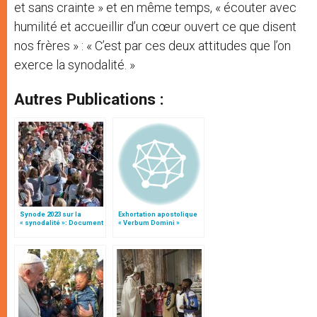
et sans crainte » et en même temps, « écouter avec
humilité et accueillir d’un cœur ouvert ce que disent
nos frères » : « C’est par ces deux attitudes que l’on
exerce la synodalité. »
Autres Publications :
Synode 2023 sur la
Exhortation apostolique
« synodalité »: Document
« Verbum Domini »
préparatoire (texte
complet)