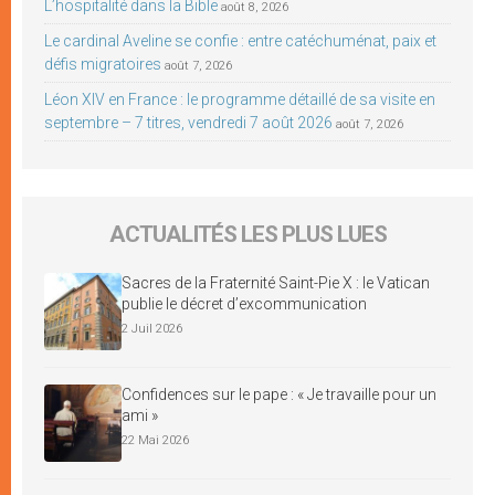
L’hospitalité dans la Bible
août 8, 2026
Le cardinal Aveline se confie : entre catéchuménat, paix et
défis migratoires
août 7, 2026
Léon XIV en France : le programme détaillé de sa visite en
septembre – 7 titres, vendredi 7 août 2026
août 7, 2026
ACTUALITÉS LES PLUS LUES
Sacres de la Fraternité Saint-Pie X : le Vatican
publie le décret d’excommunication
2 Juil 2026
Confidences sur le pape : « Je travaille pour un
ami »
22 Mai 2026