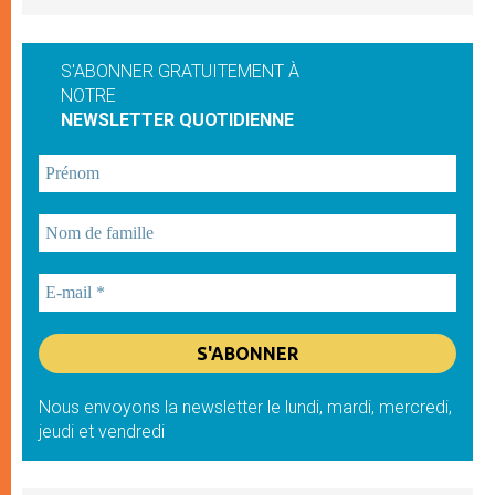
S'ABONNER GRATUITEMENT À
NOTRE
NEWSLETTER QUOTIDIENNE
Nous envoyons la newsletter le lundi, mardi, mercredi,
jeudi et vendredi