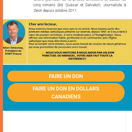
cinq romans (éd. Quasar et Salvator). Journaliste à
Zenit depuis octobre 2011.
FAIRE UN DON
FAIRE UN DON EN DOLLARS
CANADIENS