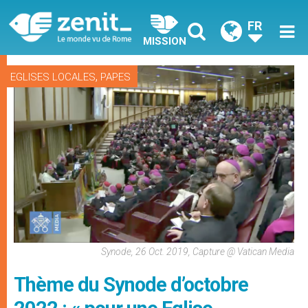
FR
MISSION
,
EGLISES LOCALES
PAPES
Synode, 26 Oct. 2019, Capture @ Vatican Media
Thème du Synode d’octobre