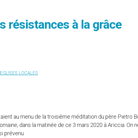
es résistances à la grâce
EGLISES LOCALES
aient au menu de la troisième méditation du père Pietro Bo
 romaine, dans la matinée de ce 3 mars 2020 à Ariccia. On n
ssi prévenu.