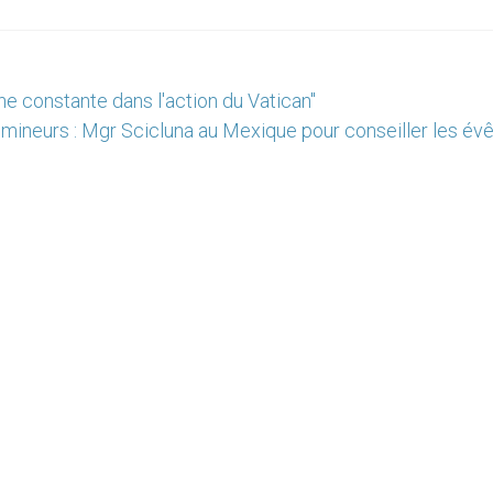
 une constante dans l'action du Vatican"
 mineurs : Mgr Scicluna au Mexique pour conseiller les év