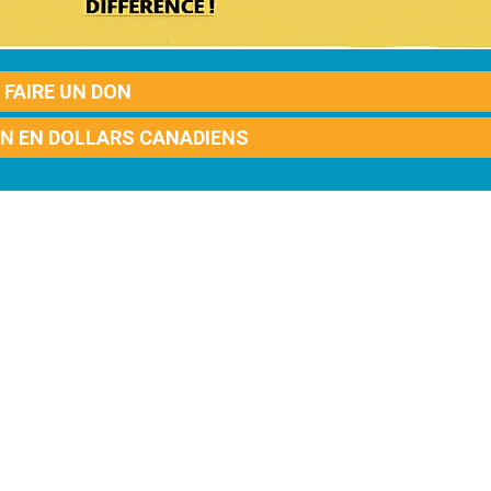
FAIRE UN DON
ON EN DOLLARS CANADIENS