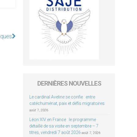
êques
DERNIÈRES NOUVELLES
Le cardinal Aveline se confie : entre
catéchuménat, paix et défis migratoires
août 7, 2026
Léon XIV en France : le programme
détaillé de sa visite en septembre – 7
titres, vendredi 7 août 2026
août 7, 2026