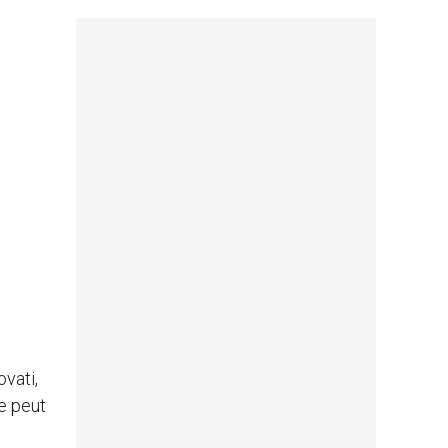
vati,
e peut