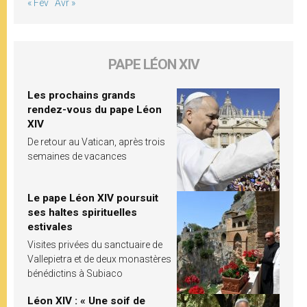
« Fév
Avr »
PAPE LÉON XIV
Les prochains grands
rendez-vous du pape Léon
XIV
De retour au Vatican, après trois
semaines de vacances
Le pape Léon XIV poursuit
ses haltes spirituelles
estivales
Visites privées du sanctuaire de
Vallepietra et de deux monastères
bénédictins à Subiaco
Léon XIV : « Une soif de