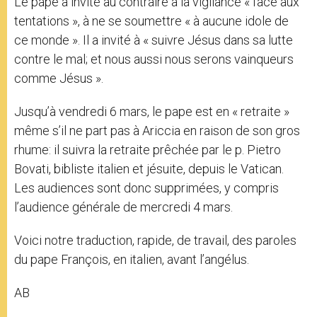
Le pape a invité au contraire à la vigilance « face aux
tentations », à ne se soumettre « à aucune idole de
ce monde ». Il a invité à « suivre Jésus dans sa lutte
contre le mal; et nous aussi nous serons vainqueurs
comme Jésus ».
Jusqu’à vendredi 6 mars, le pape est en « retraite »
même s’il ne part pas à Ariccia en raison de son gros
rhume: il suivra la retraite prêchée par le p. Pietro
Bovati, bibliste italien et jésuite, depuis le Vatican.
Les audiences sont donc supprimées, y compris
l’audience générale de mercredi 4 mars.
Voici notre traduction, rapide, de travail, des paroles
du pape François, en italien, avant l’angélus.
AB