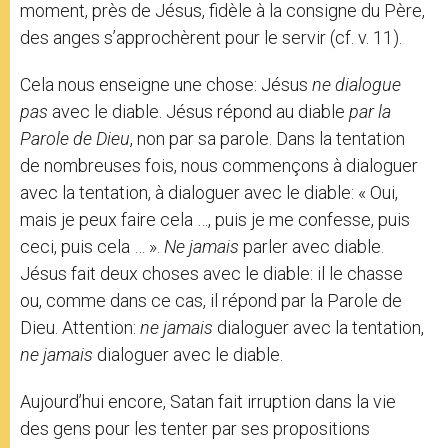
moment, près de Jésus, fidèle à la consigne du Père,
des anges s’approchèrent pour le servir (cf. v. 11).
Cela nous enseigne une chose: Jésus
ne dialogue
pas
avec le diable. Jésus répond au diable
par la
Parole de Dieu
, non par sa parole. Dans la tentation
de nombreuses fois, nous commençons à dialoguer
avec la tentation, à dialoguer avec le diable: « Oui,
mais je peux faire cela …, puis je me confesse, puis
ceci, puis cela … ».
Ne jamais
parler avec diable.
Jésus fait deux choses avec le diable: il le chasse
ou, comme dans ce cas, il répond par la Parole de
Dieu. Attention:
ne jamais
dialoguer avec la tentation,
ne jamais
dialoguer avec le diable.
Aujourd’hui encore, Satan fait irruption dans la vie
des gens pour les tenter par ses propositions