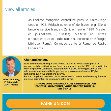
View all articles
Journaliste française accréditée près le Saint-Siège
depuis 1995. Rédactrice en chef de fr.zenit.org. Elle a
lancé le service français Zenit en janvier 1999. Master
en journalisme (Bruxelles). Maîtrise en lettres
classiques (Paris). Habilitation au doctorat en théologie
biblique (Rome). Correspondante à Rome de Radio
Espérance.
FAIRE UN DON