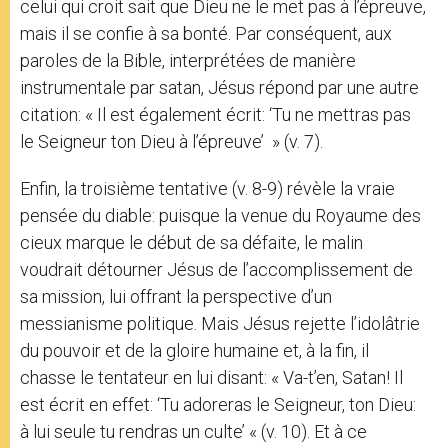
celui qui croit sait que Dieu ne le met pas à l’épreuve,
mais il se confie à sa bonté. Par conséquent, aux
paroles de la Bible, interprétées de manière
instrumentale par satan, Jésus répond par une autre
citation: « Il est également écrit: ‘Tu ne mettras pas
le Seigneur ton Dieu à l’épreuve’ » (v. 7).
Enfin, la troisième tentative (v. 8-9) révèle la vraie
pensée du diable: puisque la venue du Royaume des
cieux marque le début de sa défaite, le malin
voudrait détourner Jésus de l’accomplissement de
sa mission, lui offrant la perspective d’un
messianisme politique. Mais Jésus rejette l’idolâtrie
du pouvoir et de la gloire humaine et, à la fin, il
chasse le tentateur en lui disant: « Va-t’en, Satan! Il
est écrit en effet: ‘Tu adoreras le Seigneur, ton Dieu:
à lui seule tu rendras un culte’ « (v. 10). Et à ce