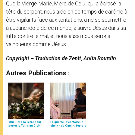
Que la Vierge Marie, Mère de Celui qui a écrasé la
tête du serpent, nous aide en ce temps de carême à
être vigilants face aux tentations, à ne se soumettre
à aucune idole de ce monde, à suivre Jésus dans sa
lutte contre le mal; et nous aussi nous serons
vainqueurs comme Jésus.
Copyright – Traduction de Zenit, Anita Bourdin
Autres Publications :
«Du Ciel à la Terre pour
La guerre, c’est faire le
porter la Terre au Ciel»,
choix « de Caïn », déplore
par Mgr Francesco Follo
le pape François