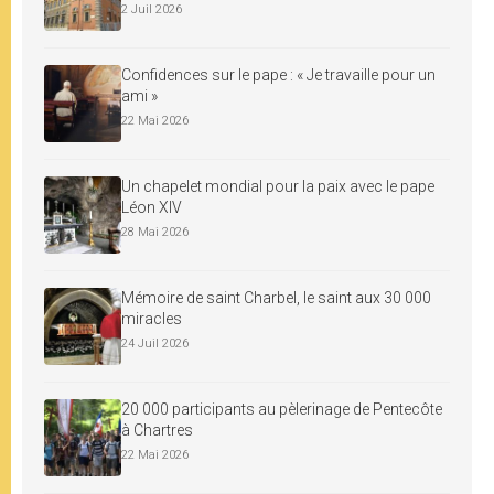
2 Juil 2026
Confidences sur le pape : « Je travaille pour un
ami »
22 Mai 2026
Un chapelet mondial pour la paix avec le pape
Léon XIV
28 Mai 2026
Mémoire de saint Charbel, le saint aux 30 000
miracles
24 Juil 2026
20 000 participants au pèlerinage de Pentecôte
à Chartres
22 Mai 2026