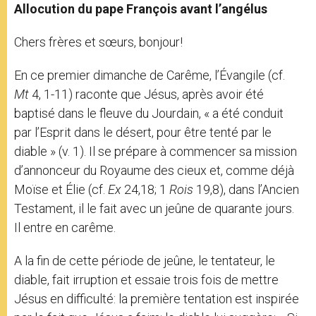
Allocution du pape François avant l’angélus
Chers frères et sœurs, bonjour!
En ce premier dimanche de Carême, l’Évangile (cf.
Mt
4, 1-11) raconte que Jésus, après avoir été
baptisé dans le fleuve du Jourdain, « a été conduit
par l’Esprit dans le désert, pour être tenté par le
diable » (v. 1). Il se prépare à commencer sa mission
d’annonceur du Royaume des cieux et, comme déjà
Moïse et Élie (cf.
Ex
24,18; 1
Rois
19,8), dans l’Ancien
Testament, il le fait avec un jeûne de quarante jours.
Il entre en carême.
A la fin de cette période de jeûne, le tentateur, le
diable, fait irruption et essaie trois fois de mettre
Jésus en difficulté: la première tentation est inspirée