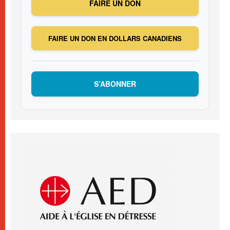
FAIRE UN DON
FAIRE UN DON EN DOLLARS CANADIENS
S’ABONNER