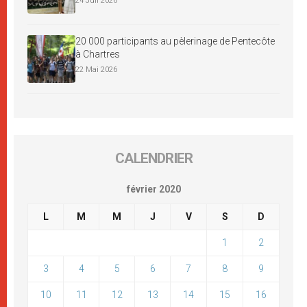
24 Juil 2026
20 000 participants au pèlerinage de Pentecôte
à Chartres
22 Mai 2026
CALENDRIER
février 2020
L
M
M
J
V
S
D
1
2
3
4
5
6
7
8
9
10
11
12
13
14
15
16