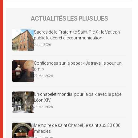
ACTUALITÉS LES PLUS LUES
Sacres de la Fraternité Saint-Pie X : le Vatican
publie le décret d’excommunication
2 Juil 2026
Confidences sur le pape : « Je travaille pour un
ami »
22 Mai 2026
Un chapelet mondial pour la paix avec le pape
Léon XIV
28 Mai 2026
Mémoire de saint Charbel, le saint aux 30 000
miracles