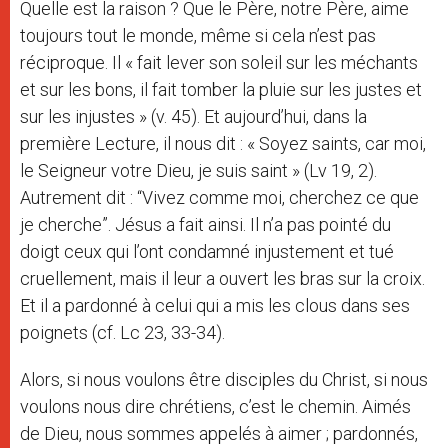
Quelle est la raison ? Que le Père, notre Père, aime
toujours tout le monde, même si cela n’est pas
réciproque. Il « fait lever son soleil sur les méchants
et sur les bons, il fait tomber la pluie sur les justes et
sur les injustes » (v. 45). Et aujourd’hui, dans la
première Lecture, il nous dit : « Soyez saints, car moi,
le Seigneur votre Dieu, je suis saint » (Lv 19, 2).
Autrement dit : “Vivez comme moi, cherchez ce que
je cherche”. Jésus a fait ainsi. Il n’a pas pointé du
doigt ceux qui l’ont condamné injustement et tué
cruellement, mais il leur a ouvert les bras sur la croix.
Et il a pardonné à celui qui a mis les clous dans ses
poignets (cf. Lc 23, 33-34).
Alors, si nous voulons être disciples du Christ, si nous
voulons nous dire chrétiens, c’est le chemin. Aimés
de Dieu, nous sommes appelés à aimer ; pardonnés,