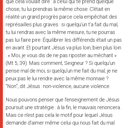
que cela voulait dire : à celui qui te prend quelque
chose, tu lui prendras la même chose. C’était en
réalité un grand progrès parce cela empêchait des
représailles plus graves : si quelqu’un t’a fait du mal,
tu lui rendras avec la même mesure, tu ne pourras
pas lui faire pire. Équilibrer les différends était un pas
en avant. Et pourtant Jésus va plus loin, bien plus loin
: « Moi, je vous dis de ne pas riposter au méchant »
(Mt 5, 39). Mais comment, Seigneur ? Si quelqu’un
pense mal de moi, si quelqu’un me fait du mal, je ne
peux pas le lui rendre avec la même monnaie ?
“Non”, dit Jésus : non-violence, aucune violence.
Nous pouvons penser que l’enseignement de Jésus
poursuit une stratégie : à la fin, le mauvais renoncera.
Mais ce n’est pas cela le motif pour lequel Jésus
demande d’aimer même celui qui nous fait du mal.