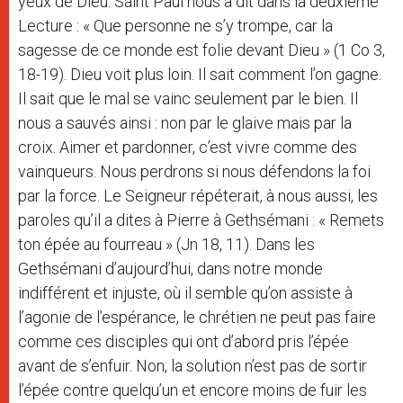
yeux de Dieu. Saint Paul nous a dit dans la deuxième
Lecture : « Que personne ne s’y trompe, car la
sagesse de ce monde est folie devant Dieu » (1 Co 3,
18-19). Dieu voit plus loin. Il sait comment l’on gagne.
Il sait que le mal se vainc seulement par le bien. Il
nous a sauvés ainsi : non par le glaive mais par la
croix. Aimer et pardonner, c’est vivre comme des
vainqueurs. Nous perdrons si nous défendons la foi
par la force. Le Seigneur répéterait, à nous aussi, les
paroles qu’il a dites à Pierre à Gethsémani : « Remets
ton épée au fourreau » (Jn 18, 11). Dans les
Gethsémani d’aujourd’hui, dans notre monde
indifférent et injuste, où il semble qu’on assiste à
l’agonie de l’espérance, le chrétien ne peut pas faire
comme ces disciples qui ont d’abord pris l’épée
avant de s’enfuir. Non, la solution n’est pas de sortir
l’épée contre quelqu’un et encore moins de fuir les