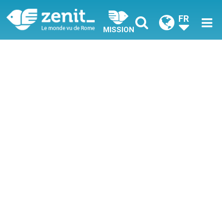
FR
MISSION