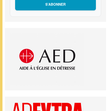
S’ABONNER