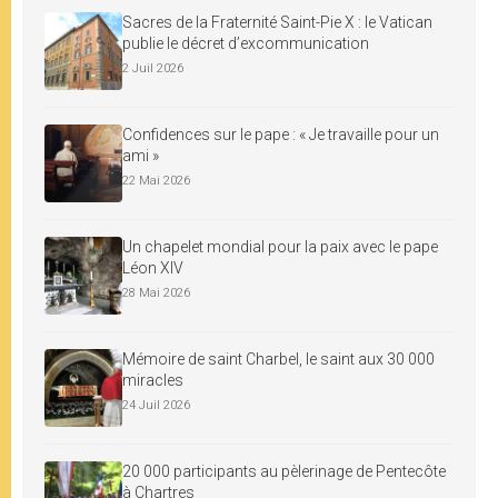
Sacres de la Fraternité Saint-Pie X : le Vatican
publie le décret d’excommunication
2 Juil 2026
Confidences sur le pape : « Je travaille pour un
ami »
22 Mai 2026
Un chapelet mondial pour la paix avec le pape
Léon XIV
28 Mai 2026
Mémoire de saint Charbel, le saint aux 30 000
miracles
24 Juil 2026
20 000 participants au pèlerinage de Pentecôte
à Chartres