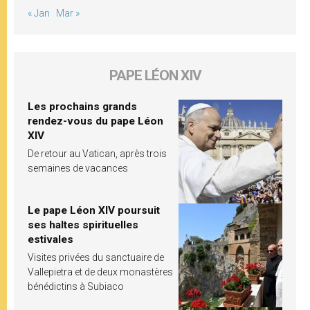
« Jan
Mar »
PAPE LÉON XIV
Les prochains grands
rendez-vous du pape Léon
XIV
De retour au Vatican, après trois
semaines de vacances
Le pape Léon XIV poursuit
ses haltes spirituelles
estivales
Visites privées du sanctuaire de
Vallepietra et de deux monastères
bénédictins à Subiaco