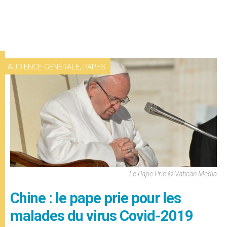
,
AUDIENCE GÉNÉRALE
PAPES
Le Pape Prie © Vatican Media
Chine : le pape prie pour les
malades du virus Covid-2019