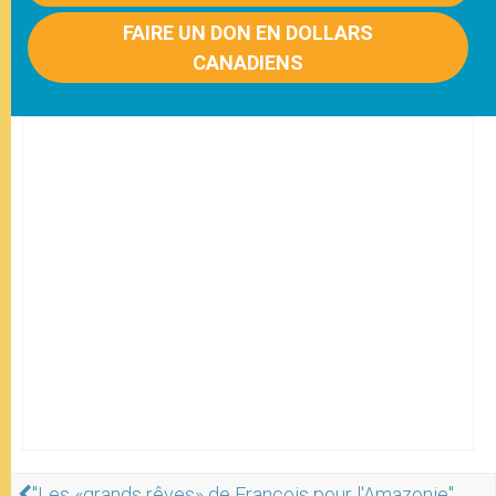
FAIRE UN DON EN DOLLARS
CANADIENS
"Les «grands rêves» de François pour l'Amazonie",