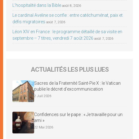
L’hospitalité dans la Bible
août 8, 2026
Le cardinal Aveline se confie : entre catéchuménat, paix et
défis migratoires
août 7, 2026
Léon XIV en France : le programme détaillé de sa visite en
septembre – 7 titres, vendredi 7 août 2026
août 7, 2026
ACTUALITÉS LES PLUS LUES
Sacres de la Fraternité Saint-Pie X : le Vatican
publie le décret d’excommunication
2 Juil 2026
Confidences sur le pape : « Je travaille pour un
ami »
22 Mai 2026