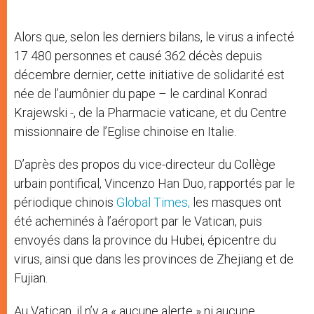
Alors que, selon les derniers bilans, le virus a infecté
17 480 personnes et causé 362 décès depuis
décembre dernier, cette initiative de solidarité est
née de l’aumônier du pape – le cardinal Konrad
Krajewski -, de la Pharmacie vaticane, et du Centre
missionnaire de l’Eglise chinoise en Italie.
D’après des propos du vice-directeur du Collège
urbain pontifical, Vincenzo Han Duo, rapportés par le
périodique chinois
Global Times,
les masques ont
été acheminés à l’aéroport par le Vatican, puis
envoyés dans la province du Hubei, épicentre du
virus, ainsi que dans les provinces de Zhejiang et de
Fujian.
Au Vatican, il n’y a « aucune alerte » ni aucune