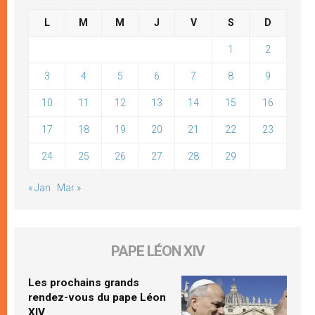
L
M
M
J
V
S
D
1
2
3
4
5
6
7
8
9
10
11
12
13
14
15
16
17
18
19
20
21
22
23
24
25
26
27
28
29
« Jan
Mar »
PAPE LÉON XIV
Les prochains grands
rendez-vous du pape Léon
XIV