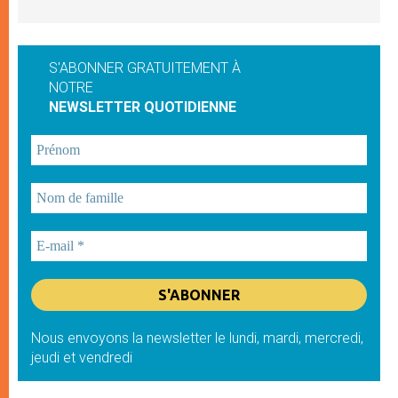
S'ABONNER GRATUITEMENT À
NOTRE
NEWSLETTER QUOTIDIENNE
Nous envoyons la newsletter le lundi, mardi, mercredi,
jeudi et vendredi