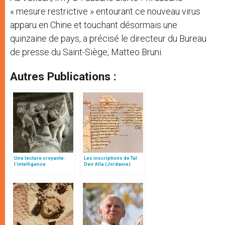
« mesure restrictive » entourant ce nouveau virus
apparu en Chine et touchant désormais une
quinzaine de pays, a précisé le directeur du Bureau
de presse du Saint-Siège, Matteo Bruni.
Autres Publications :
Une lecture croyante :
Les inscriptions de Tal
l’intelligence
Deir Alla (Jordanie)
typologique des deux
Testaments