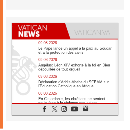
09.08.2026
Le Pape lance un appel à la paix au Soudan
et à la protection des civils
09.08.2026
Angélus: Léon XIV exhorte à la foi en Dieu
dépouillée de tout orgueil
09.08.2026
Déclaration d'Addis-Abeba du SCEAM sur
l'Éducation Catholique en Afrique
08.08.2026
En Cisjordanie, les chrétiens se sentent
seuls face à la violence des colons
08.08.2026
Léon XIV au sanctuaire de Notre Dame du
Bon Conseil à Genazzano en septembre
08.08.2026