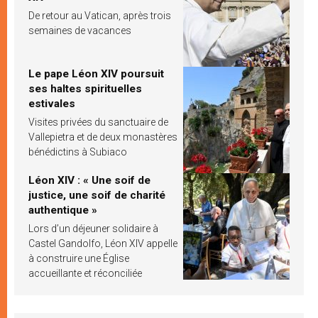
De retour au Vatican, après trois
semaines de vacances
Le pape Léon XIV poursuit
ses haltes spirituelles
estivales
Visites privées du sanctuaire de
Vallepietra et de deux monastères
bénédictins à Subiaco
Léon XIV : « Une soif de
justice, une soif de charité
authentique »
Lors d’un déjeuner solidaire à
Castel Gandolfo, Léon XIV appelle
à construire une Église
accueillante et réconciliée