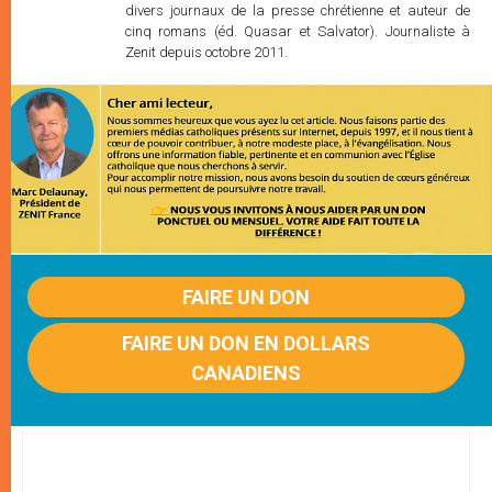
divers journaux de la presse chrétienne et auteur de
cinq romans (éd. Quasar et Salvator). Journaliste à
Zenit depuis octobre 2011.
FAIRE UN DON
FAIRE UN DON EN DOLLARS
CANADIENS