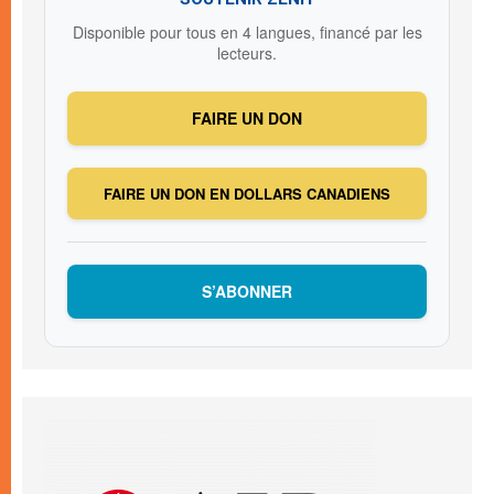
Disponible pour tous en 4 langues, financé par les
lecteurs.
FAIRE UN DON
FAIRE UN DON EN DOLLARS CANADIENS
S’ABONNER