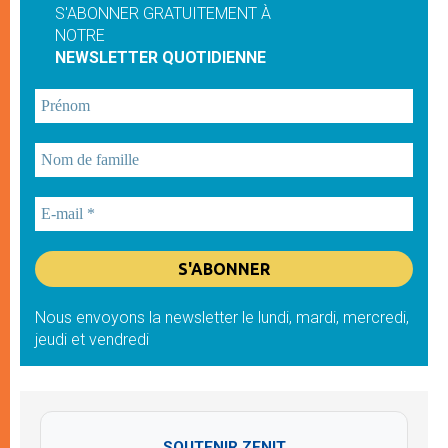
S'ABONNER GRATUITEMENT À
NOTRE
NEWSLETTER QUOTIDIENNE
Nous envoyons la newsletter le lundi, mardi, mercredi,
jeudi et vendredi
SOUTENIR ZENIT