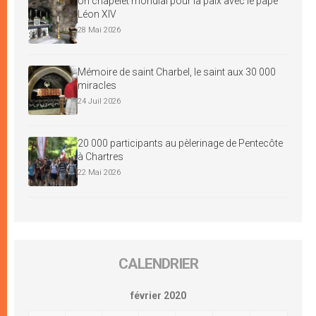
Un chapelet mondial pour la paix avec le pape
Léon XIV
28 Mai 2026
Mémoire de saint Charbel, le saint aux 30 000
miracles
24 Juil 2026
20 000 participants au pèlerinage de Pentecôte
à Chartres
22 Mai 2026
CALENDRIER
février 2020