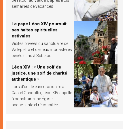
De retour au Vatican, après trois
semaines de vacances
Le pape Léon XIV poursuit
ses haltes spirituelles
estivales
Visites privées du sanctuaire de
Vallepietra et de deux monastères
bénédictins à Subiaco
Léon XIV : « Une soif de
justice, une soif de charité
authentique »
Lors d’un déjeuner solidaire à
Castel Gandolfo, Léon XIV appelle
à construire une Église
accueillante et réconciliée