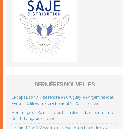
DERNIÈRES NOUVELLES
Le pape Léon XIV se rendra en Uruguay, en Argentine et au
Pérou – 6 titres, mercredi 5 août 2026
août 5, 2026
Hommage du Saint-Père suite au décès du cardinal Júlio
Duarte Langa
août 5, 2026
Le pape Léon XIV évoque un voyage aux États-Unis
août 5,