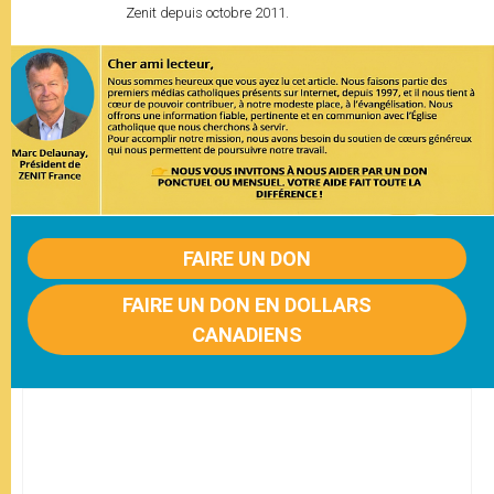
Zenit depuis octobre 2011.
FAIRE UN DON
FAIRE UN DON EN DOLLARS
CANADIENS