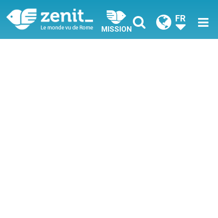
FR
MISSION