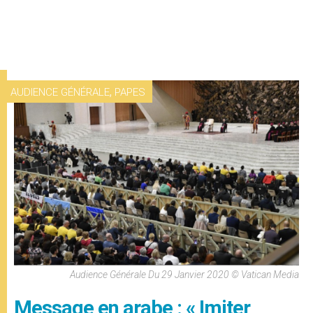
,
AUDIENCE GÉNÉRALE
PAPES
Audience Générale Du 29 Janvier 2020 © Vatican Media
Message en arabe : « Imiter