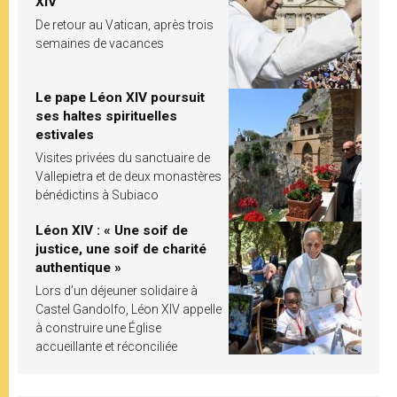
XIV
De retour au Vatican, après trois
semaines de vacances
Le pape Léon XIV poursuit
ses haltes spirituelles
estivales
Visites privées du sanctuaire de
Vallepietra et de deux monastères
bénédictins à Subiaco
Léon XIV : « Une soif de
justice, une soif de charité
authentique »
Lors d’un déjeuner solidaire à
Castel Gandolfo, Léon XIV appelle
à construire une Église
accueillante et réconciliée