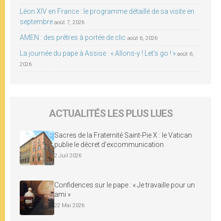
Léon XIV en France : le programme détaillé de sa visite en
septembre
août 7, 2026
AMEN : des prêtres à portée de clic
août 6, 2026
La journée du pape à Assise : « Allons-y ! Let’s go ! »
août 6,
2026
ACTUALITÉS LES PLUS LUES
Sacres de la Fraternité Saint-Pie X : le Vatican
publie le décret d’excommunication
2 Juil 2026
Confidences sur le pape : « Je travaille pour un
ami »
22 Mai 2026