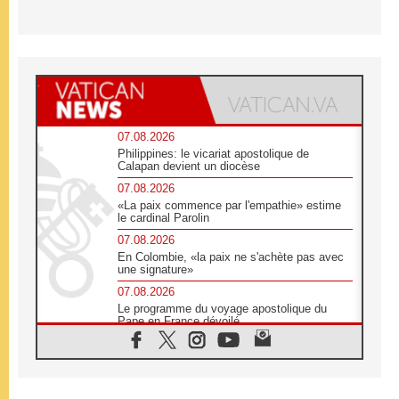
07.08.2026
Philippines: le vicariat apostolique de
Calapan devient un diocèse
07.08.2026
«La paix commence par l'empathie» estime
le cardinal Parolin
07.08.2026
En Colombie, «la paix ne s'achète pas avec
une signature»
07.08.2026
Le programme du voyage apostolique du
Pape en France dévoilé
07.08.2026
1ère Conférence continentale sur l'éducation
catholique en Afrique
07.08.2026