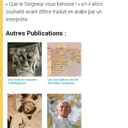
« Que le Seigneur vous bénisse ! » a-t-il alors
souhaité avant d’être traduit en arabe par un
interprète.
Autres Publications :
Une lecture croyante :
Les inscriptions de Tal
l’intelligence
Deir Alla (Jordanie)
typologique des deux
Testaments