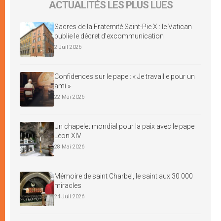
ACTUALITÉS LES PLUS LUES
Sacres de la Fraternité Saint-Pie X : le Vatican
publie le décret d’excommunication
2 Juil 2026
Confidences sur le pape : « Je travaille pour un
ami »
22 Mai 2026
Un chapelet mondial pour la paix avec le pape
Léon XIV
28 Mai 2026
Mémoire de saint Charbel, le saint aux 30 000
miracles
24 Juil 2026