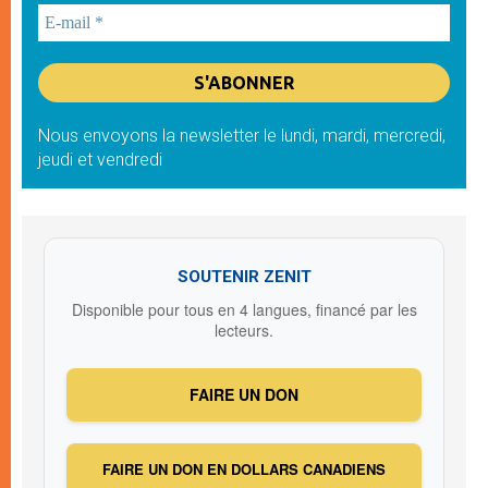
Nous envoyons la newsletter le lundi, mardi, mercredi,
jeudi et vendredi
SOUTENIR ZENIT
Disponible pour tous en 4 langues, financé par les
lecteurs.
FAIRE UN DON
FAIRE UN DON EN DOLLARS CANADIENS