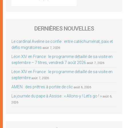
DERNIÈRES NOUVELLES
Le cardinal Aveline se confie : entre catéchuménat, paix et
défis migratoires
août 7, 2026
Léon XIV en France : le programme détaillé de sa visite en
septembre – 7 titres, vendredi 7 août 2026
août 7, 2026
Léon XIV en France : le programme détaillé de sa visite en
septembre
août 7, 2026
AMEN : des prêtres à portée de clic
août 6, 2026
La journée du pape à Assise : « Allons-y ! Let’s go ! »
août 6,
2026