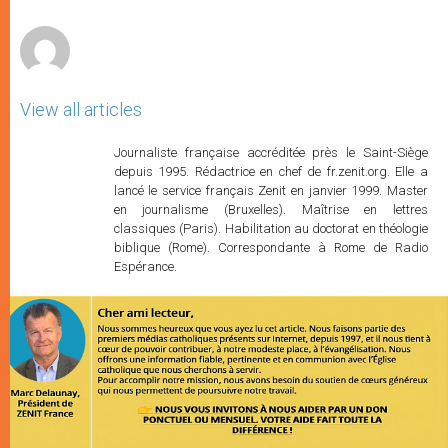
r
View all articles
Journaliste française accréditée près le Saint-Siège
depuis 1995. Rédactrice en chef de fr.zenit.org. Elle a
lancé le service français Zenit en janvier 1999. Master
en journalisme (Bruxelles). Maîtrise en lettres
classiques (Paris). Habilitation au doctorat en théologie
biblique (Rome). Correspondante à Rome de Radio
Espérance.