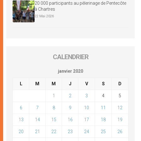
20 000 participants au pèlerinage de Pentecôte
à Chartres
22 Mai 2026
CALENDRIER
janvier 2020
L
M
M
J
V
S
D
1
2
3
4
5
6
7
8
9
10
11
12
13
14
15
16
17
18
19
20
21
22
23
24
25
26